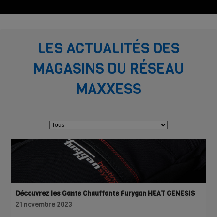
LES ACTUALITÉS DES
MAGASINS DU RÉSEAU
MAXXESS
Découvrez les Gants Chauffants Furygan HEAT GENESIS
21 novembre 2023