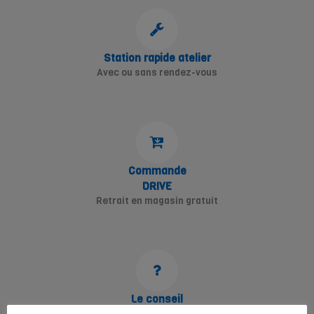
Station rapide atelier
Avec ou sans rendez-vous
Commande
DRIVE
Retrait en magasin gratuit
Le conseil