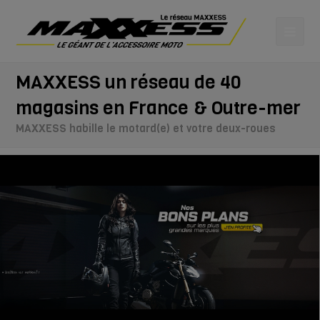
MAXXESS un réseau de 40
magasins en France & Outre-mer
MAXXESS habille le motard(e) et votre deux-roues
* Conditions sur maxxess.fr