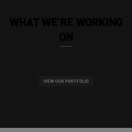
WHAT WE’RE WORKING
ON
VIEW OUR PORTFOLIO