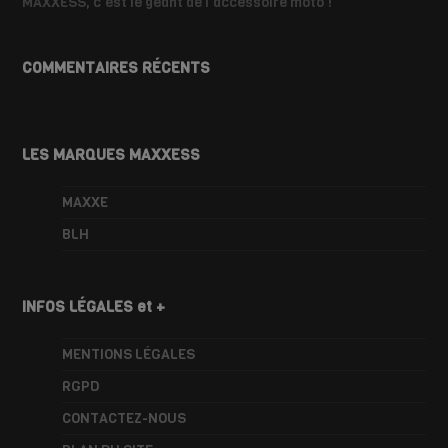
MAXXESS, c'est le géant de l'accessoire moto !
COMMENTAIRES RÉCENTS
LES MARQUES MAXXESS
MAXXE
BLH
INFOS LÉGALES et +
MENTIONS LÉGALES
RGPD
CONTACTEZ-NOUS