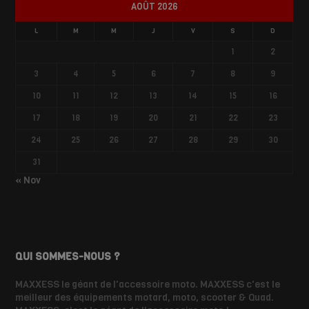
AOÛT 2026
L
M
M
J
V
S
D
1
2
3
4
5
6
7
8
9
10
11
12
13
14
15
16
17
18
19
20
21
22
23
24
25
26
27
28
29
30
31
« Nov
QUI SOMMES-NOUS ?
MAXXESS le géant de l'accessoire moto. MAXXESS c'est le
meilleur des équipements motard, moto, scooter & Quad.