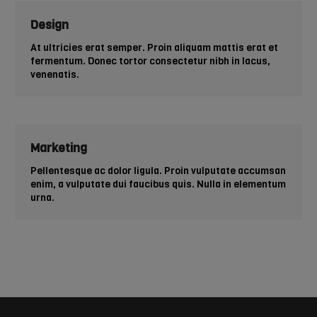
Design
At ultricies erat semper. Proin aliquam mattis erat et
fermentum. Donec tortor consectetur nibh in lacus,
venenatis.
Marketing
Pellentesque ac dolor ligula. Proin vulputate accumsan
enim, a vulputate dui faucibus quis. Nulla in elementum
urna.