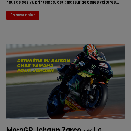
haut de ses 76 printemps, cet amateur de belles voitures…
En savoir plus
MotoGP Johann Zarco : « La