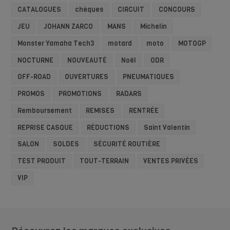
CATALOGUES
chèques
CIRCUIT
CONCOURS
JEU
JOHANN ZARCO
MANS
Michelin
Monster Yamaha Tech3
motard
moto
MOTOGP
NOCTURNE
NOUVEAUTÉ
Noël
ODR
OFF-ROAD
OUVERTURES
PNEUMATIQUES
PROMOS
PROMOTIONS
RADARS
Remboursement
REMISES
RENTRÉE
REPRISE CASQUE
RÉDUCTIONS
Saint Valentin
SALON
SOLDES
SÉCURITÉ ROUTIÈRE
TEST PRODUIT
TOUT-TERRAIN
VENTES PRIVÉES
VIP