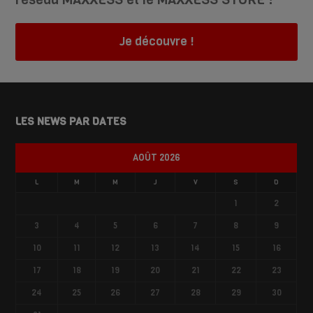
Je découvre !
LES NEWS PAR DATES
AOÛT 2026
L
M
M
J
V
S
D
1
2
3
4
5
6
7
8
9
10
11
12
13
14
15
16
17
18
19
20
21
22
23
24
25
26
27
28
29
30