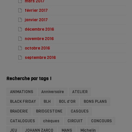
mars 2017
février 2017
janvier 2017
décembre 2016
novembre 2016
octobre 2016
septembre 2016
Recherche par tags !
ANIMATIONS
Anniversaire
ATELIER
BLACK FRIDAY
BLH
BOL d'OR
BONS PLANS
BRADERIE
BRIDGESTONE
CASQUES
CATALOGUES
chèques
CIRCUIT
CONCOURS
JEU
JOHANN ZARCO
MANS
Michelin