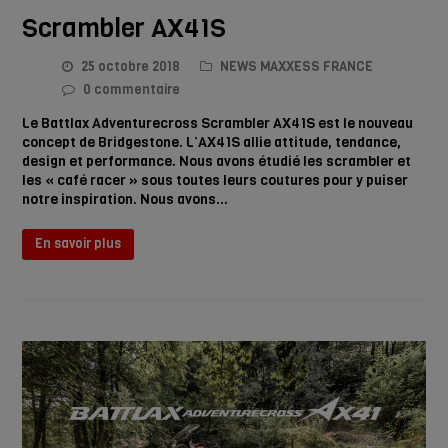
Scrambler AX41S
25 octobre 2018
NEWS MAXXESS FRANCE
0 commentaire
Le Battlax Adventurecross Scrambler AX41S est le nouveau
concept de Bridgestone. L’AX41S allie attitude, tendance,
design et performance. Nous avons étudié les scrambler et
les « café racer » sous toutes leurs coutures pour y puiser
notre inspiration. Nous avons…
En savoir plus