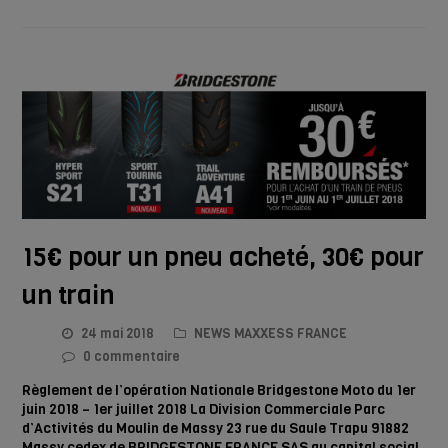
15€ pour un pneu acheté, 30€ pour
un train
24 mai 2018
NEWS MAXXESS FRANCE
0 commentaire
Règlement de l’opération Nationale Bridgestone Moto du 1er
juin 2018 – 1er juillet 2018 La Division Commerciale Parc
d’Activités du Moulin de Massy 23 rue du Saule Trapu 91882
Massy cedex de BRIDGESTONE FRANCE SAS au capital social