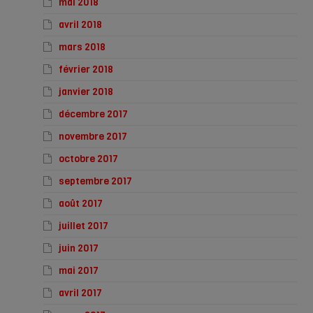
mai 2018
avril 2018
mars 2018
février 2018
janvier 2018
décembre 2017
novembre 2017
octobre 2017
septembre 2017
août 2017
juillet 2017
juin 2017
mai 2017
avril 2017