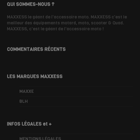
QUI SOMMES-NOUS ?
MAXXESS le géant de l'accessoire moto. MAXXESS c'est le
meilleur des équipements motard, moto, scooter & Quad.
MAXXESS, c'est le géant de l'accessoire moto !
COMMENTAIRES RÉCENTS
LES MARQUES MAXXESS
MAXXE
BLH
INFOS LÉGALES et +
MENTIONS LÉGALES