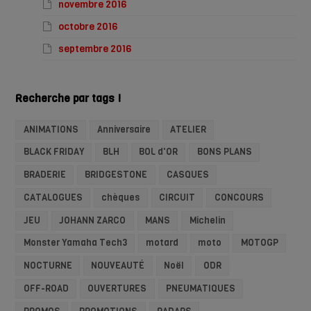
novembre 2016
octobre 2016
septembre 2016
Recherche par tags !
ANIMATIONS
Anniversaire
ATELIER
BLACK FRIDAY
BLH
BOL d'OR
BONS PLANS
BRADERIE
BRIDGESTONE
CASQUES
CATALOGUES
chèques
CIRCUIT
CONCOURS
JEU
JOHANN ZARCO
MANS
Michelin
Monster Yamaha Tech3
motard
moto
MOTOGP
NOCTURNE
NOUVEAUTÉ
Noël
ODR
OFF-ROAD
OUVERTURES
PNEUMATIQUES