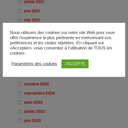
juillet 2021
juin 2021
mai 2021
avril 2021
Nous utilisons des cookies sur notre site Web pour vous
offrir l'expérience la plus pertinente en mémorisant vos
mars 2021
préférences et les visites répétées. En cliquant sur
février 2021
«Accepter», vous consentez à l'utilisation de TOUS les
cookies.
janvier 2021
Paramètres des cookies
J'ACCEPTE
décembre 2020
novembre 2020
octobre 2020
septembre 2020
août 2020
juillet 2020
juin 2020