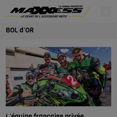
BOL d’OR
L’équipe française privée