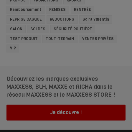
PROMOS
PROMOTIONS
RADARS
Remboursement
REMISES
RENTRÉE
REPRISE CASQUE
RÉDUCTIONS
Saint Valentin
SALON
SOLDES
SÉCURITÉ ROUTIÈRE
TEST PRODUIT
TOUT-TERRAIN
VENTES PRIVÉES
VIP
Découvrez les marques exclusives
MAXXESS, BLH, MAXXE et RICHA dans le
réseau MAXXESS et le MAXXESS STORE !
Je découvre !