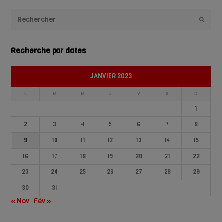
Envoye
Recherche par dates
JANVIER 2023
L
M
M
J
V
S
D
1
2
3
4
5
6
7
8
9
10
11
12
13
14
15
16
17
18
19
20
21
22
23
24
25
26
27
28
29
30
31
« Nov
Fév »