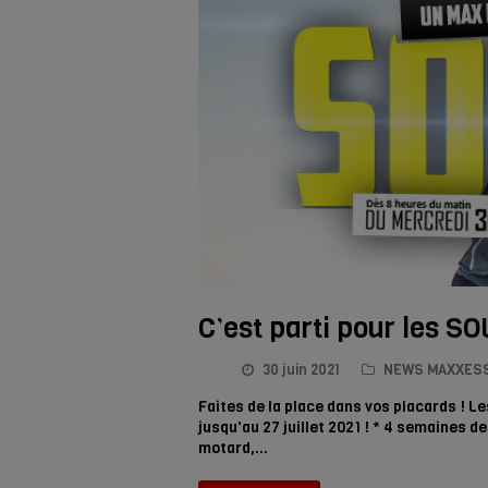
C’est parti pour les 
30 juin 2021
NEWS MAXXES
Faites de la place dans vos placards ! L
jusqu'au 27 juillet 2021 ! * 4 semaines 
motard,…