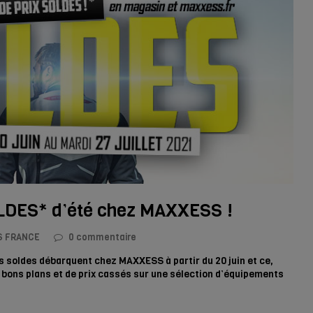
SOLDES* d’été chez MAXXESS !
S FRANCE
0 commentaire
es soldes débarquent chez MAXXESS à partir du 20 juin et ce,
de bons plans et de prix cassés sur une sélection d’équipements