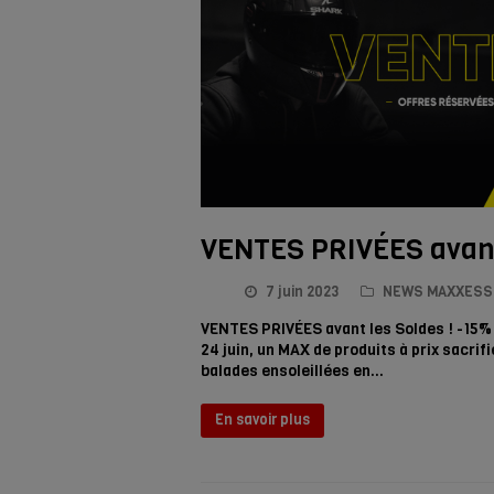
VENTES PRIVÉES avant
7 juin 2023
NEWS MAXXESS
VENTES PRIVÉES avant les Soldes ! -15% 
24 juin, un MAX de produits à prix sacr
balades ensoleillées en…
En savoir plus