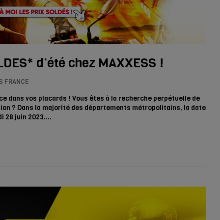
SOLDES* d’été chez MAXXESS !
S FRANCE
 dans vos placards ! Vous êtes à la recherche perpétuelle de
tion ? Dans la majorité des départements métropolitains, la date
i 28 juin 2023.…