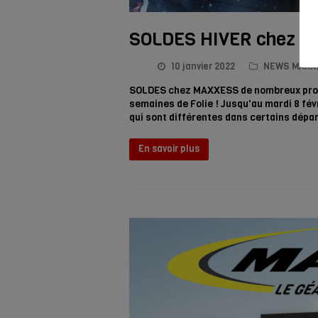
SOLDES HIVER chez 
10 janvier 2022
NEWS MAXX
SOLDES chez MAXXESS de nombreux produi
semaines de Folie ! Jusqu'au mardi 8 fév
qui sont différentes dans certains dép
En savoir plus