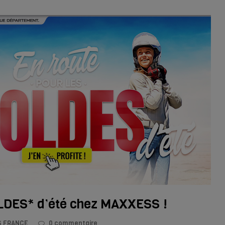
SOLDES* d’été chez MAXXESS !
 FRANCE
0 commentaire