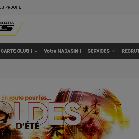
US PROCHE !
 CARTE CLUB !
Votre MAGASIN !
SERVICES
RECRU