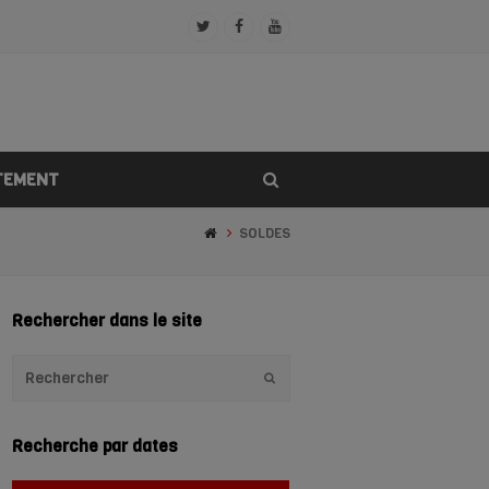
Twitter
Facebook
Youtube
Profile
Profile
Profile
TEMENT
SOLDES
Rechercher dans le site
Envoyer
Recherche par dates