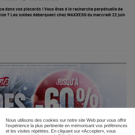
 dans vos placards ! Vous êtes à la recherche perpétuelle de
ation ? Les soldes débarquent chez MAXXESS du mercredi 22 juin
Nous utilisons des cookies sur notre site Web pour vous offrir
l'expérience la plus pertinente en mémorisant vos préférences
et les visites répétées. En cliquant sur «Accepter», vous