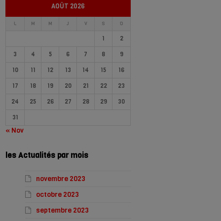
AOÛT 2026
L
M
M
J
V
S
D
1
2
3
4
5
6
7
8
9
10
11
12
13
14
15
16
17
18
19
20
21
22
23
24
25
26
27
28
29
30
31
« Nov
les Actualités par mois
novembre 2023
octobre 2023
septembre 2023