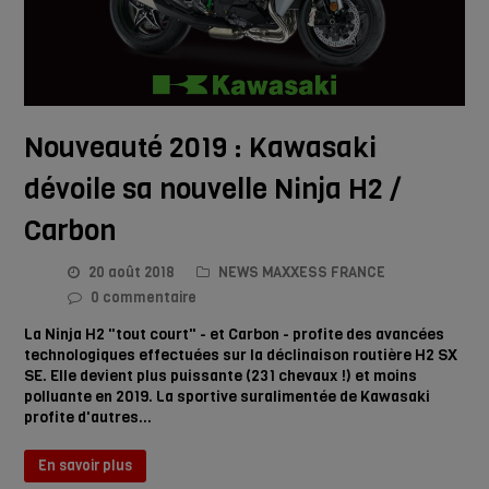
Nouveauté 2019 : Kawasaki
dévoile sa nouvelle Ninja H2 /
Carbon
20 août 2018
NEWS MAXXESS FRANCE
0 commentaire
La Ninja H2 "tout court" - et Carbon - profite des avancées
technologiques effectuées sur la déclinaison routière H2 SX
SE. Elle devient plus puissante (231 chevaux !) et moins
polluante en 2019. La sportive suralimentée de Kawasaki
profite d'autres…
En savoir plus