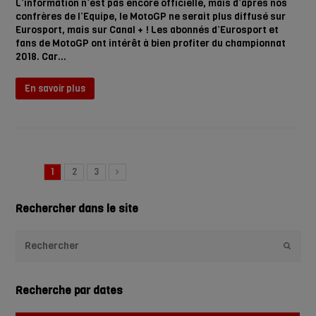
L’information n’est pas encore officielle, mais d’après nos
confrères de l’Equipe, le MotoGP ne serait plus diffusé sur
Eurosport, mais sur Canal + ! Les abonnés d’Eurosport et
fans de MotoGP ont intérêt à bien profiter du championnat
2018. Car…
En savoir plus
1
2
3
Rechercher dans le site
Envoye
Recherche par dates