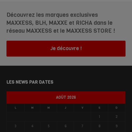
Découvrez les marques exclusives
MAXXESS, BLH, MAXXE et RICHA dans le
réseau MAXXESS et le MAXXESS STORE !
Je découvre !
LES NEWS PAR DATES
AOÛT 2026
L
M
M
J
V
S
D
1
2
3
4
5
6
7
8
9