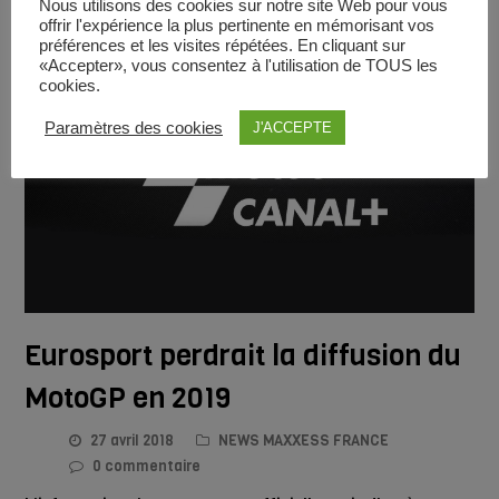
Nous utilisons des cookies sur notre site Web pour vous
offrir l'expérience la plus pertinente en mémorisant vos
préférences et les visites répétées. En cliquant sur
«Accepter», vous consentez à l'utilisation de TOUS les
cookies.
Paramètres des cookies
J'ACCEPTE
Eurosport perdrait la diffusion du
MotoGP en 2019
27 avril 2018
NEWS MAXXESS FRANCE
0 commentaire