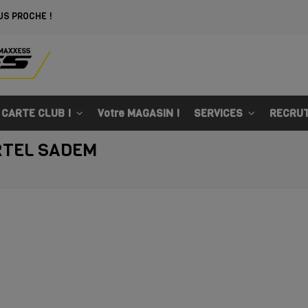
US PROCHE !
 CARTE CLUB !
Votre MAGASIN !
SERVICES
RECRU
RTEL SADEM