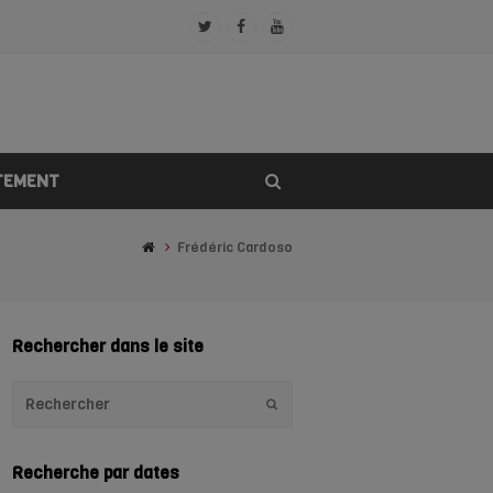
Twitter
Facebook
Youtube
Profile
Profile
Profile
TEMENT
Frédéric Cardoso
Rechercher dans le site
Envoyer
Recherche par dates