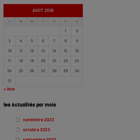
AOÛT 2026
L
M
M
J
V
S
D
1
2
3
4
5
6
7
8
9
10
11
12
13
14
15
16
17
18
19
20
21
22
23
24
25
26
27
28
29
30
31
« Nov
les Actualités par mois
novembre 2023
octobre 2023
septembre 2023