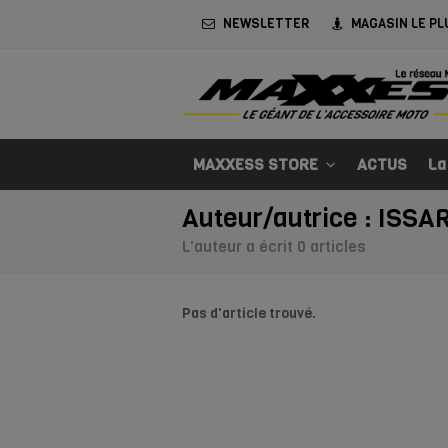
NEWSLETTER
MAGASIN LE PL
MAXXESS STORE
ACTUS
La
Auteur/autrice :
ISSA
L'auteur a écrit 0 articles
Pas d'article trouvé.