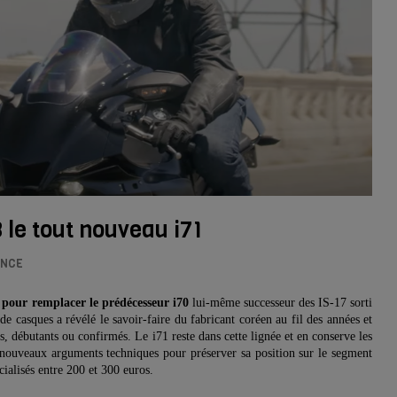
le tout nouveau i71
ANCE
pour remplacer le prédécesseur i70
lui-même successeur des IS-17 sorti
e casques a révélé le savoir-faire du fabricant coréen au fil des années et
débutants ou confirmés. Le i71 reste dans cette lignée et en conserve les
e nouveaux arguments techniques pour préserver sa position sur le segment
ialisés entre 200 et 300 euros.