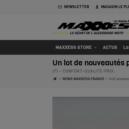
NEWSLETTER
MAGASIN LE PL
MAXXESS STORE
ACTUS
La
Un lot de nouveautés p
i71 - CONFORT-QUALITE-PRIX.
NEWS MAXXESS FRANCE
HJC propose