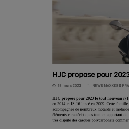
HJC propose pour 2023 
16 mars 2023
NEWS MAXXESS FR
HJC propose pour 2023 le tout nouveau i71 
en 2014 et IS-16 lancé en 2009. Cette famille d
accompagnée de nombreux motards et motardes, 
éléments caractéristiques tout en apportant d
très disputé des casques polycarbonate commerc