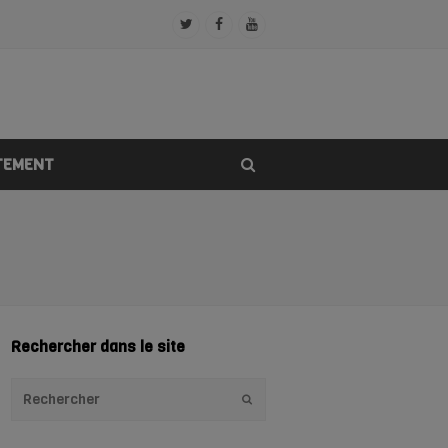
Twitter
Facebook
Youtube
Profile
Profile
Profile
TEMENT
Rechercher dans le site
Envoyer