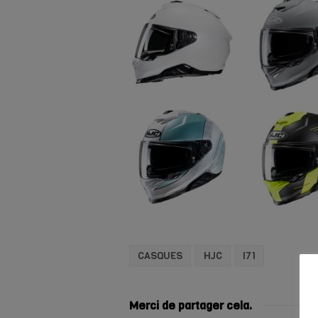
CASQUES
HJC
I71
Merci de partager cela.