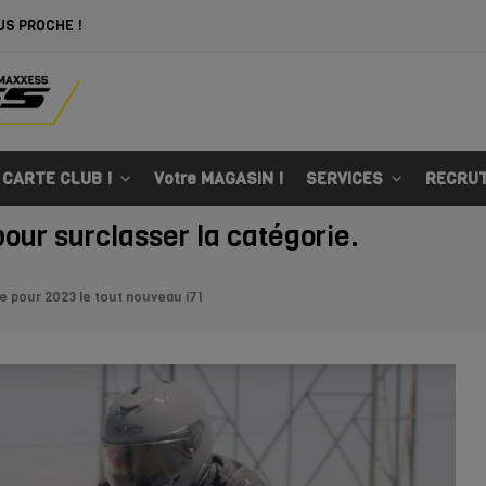
US PROCHE !
 CARTE CLUB !
Votre MAGASIN !
SERVICES
RECRU
our surclasser la catégorie.
 pour 2023 le tout nouveau i71