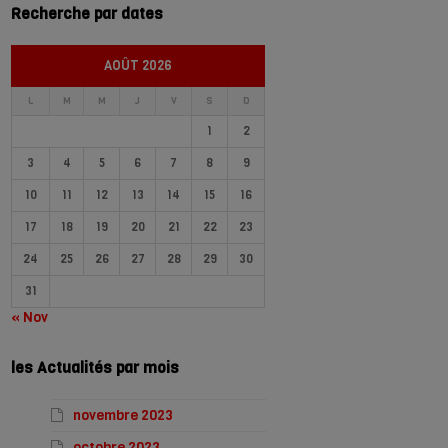
Recherche par dates
AOÛT 2026
L
M
M
J
V
S
D
1
2
3
4
5
6
7
8
9
10
11
12
13
14
15
16
17
18
19
20
21
22
23
24
25
26
27
28
29
30
31
« Nov
les Actualités par mois
novembre 2023
octobre 2023