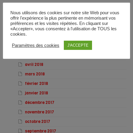
octobre 2018
Nous utilisons des cookies sur notre site Web pour vous
septembre 2018
offrir l'expérience la plus pertinente en mémorisant vos
préférences et les visites répétées. En cliquant sur
août 2018
«Accepter», vous consentez à l'utilisation de TOUS les
cookies.
juillet 2018
juin 2018
Paramètres des cookies
J'ACCEPTE
mai 2018
avril 2018
mars 2018
février 2018
janvier 2018
décembre 2017
novembre 2017
octobre 2017
septembre 2017