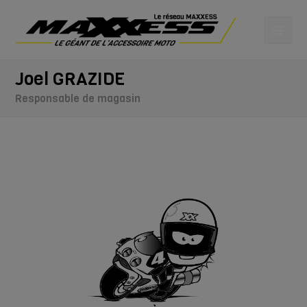
Joel GRAZIDE
Responsable de magasin