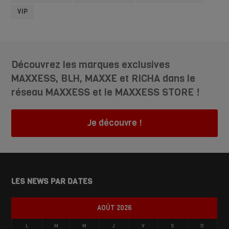
VIP
Découvrez les marques exclusives
MAXXESS, BLH, MAXXE et RICHA dans le
réseau MAXXESS et le MAXXESS STORE !
Je découvre !
LES NEWS PAR DATES
AOÛT 2026
L
M
M
J
V
S
D