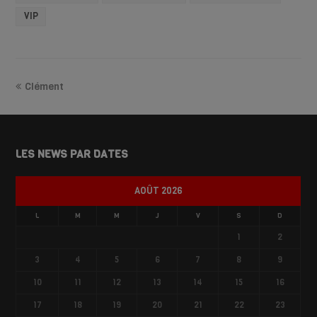
VIP
Clément
LES NEWS PAR DATES
AOÛT 2026
L
M
M
J
V
S
D
1
2
3
4
5
6
7
8
9
10
11
12
13
14
15
16
17
18
19
20
21
22
23