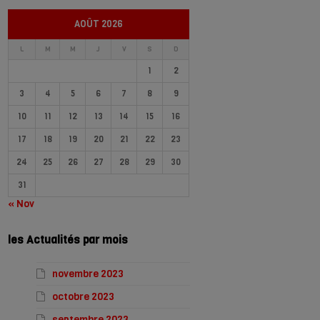
AOÛT 2026
L
M
M
J
V
S
D
1
2
3
4
5
6
7
8
9
10
11
12
13
14
15
16
17
18
19
20
21
22
23
24
25
26
27
28
29
30
31
« Nov
les Actualités par mois
novembre 2023
octobre 2023
septembre 2023