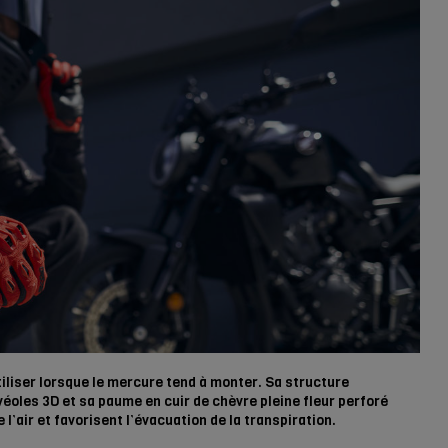
tiliser lorsque le mercure tend à monter. Sa structure
véoles 3D et sa paume en cuir de chèvre pleine fleur perforé
 l’air et favorisent l’évacuation de la transpiration.