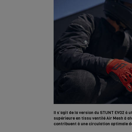
Il s’agit de la version du STUNT EVO2 à u
supérieure en tissu ventilé Air Mesh à al
contribuent à une circulation optimale de