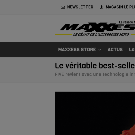
NEWSLETTER
MAGASIN LE PL
MAXXESS STORE
ACTUS
La
Le véritable best-sell
FIVE revient avec une technologie in