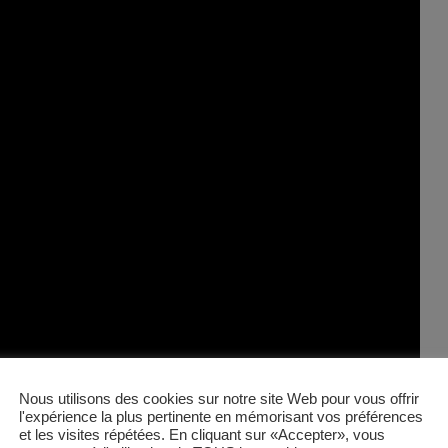
Nous utilisons des cookies sur notre site Web pour vous offrir
l'expérience la plus pertinente en mémorisant vos préférences
et les visites répétées. En cliquant sur «Accepter», vous