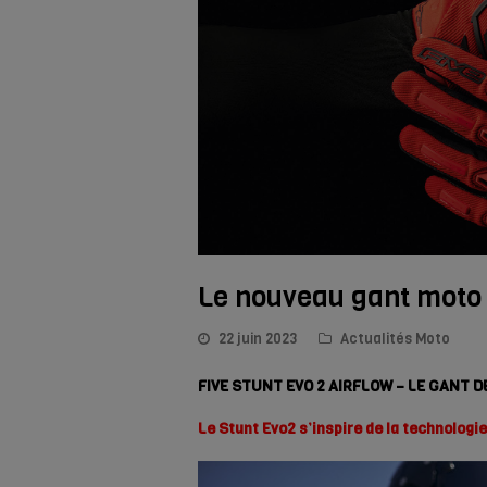
Le nouveau gant moto
22 juin 2023
Actualités Moto
FIVE STUNT EVO 2 AIRFLOW – LE GANT D
Le Stunt Evo2 s’inspire de la technologi