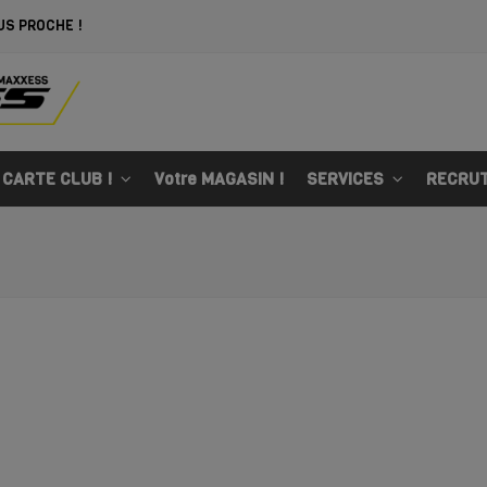
US PROCHE !
 CARTE CLUB !
Votre MAGASIN !
SERVICES
RECRU