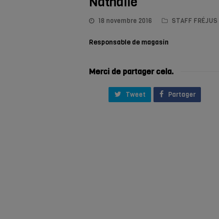
Nathalie
18 novembre 2016
STAFF FRÉJUS
Responsable de magasin
Merci de partager cela.
Tweet
Partager