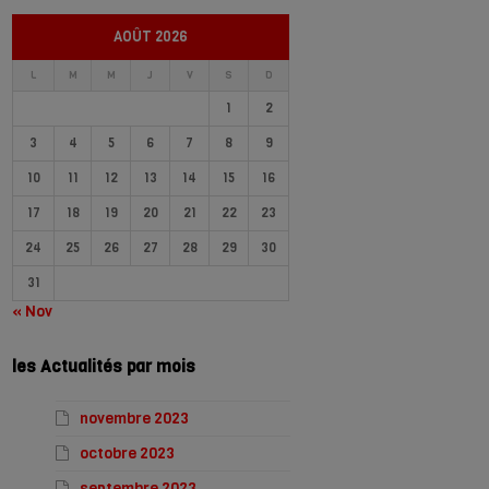
AOÛT 2026
L
M
M
J
V
S
D
1
2
3
4
5
6
7
8
9
10
11
12
13
14
15
16
17
18
19
20
21
22
23
24
25
26
27
28
29
30
31
« Nov
les Actualités par mois
novembre 2023
octobre 2023
septembre 2023