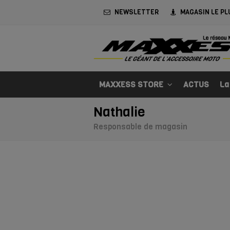
NEWSLETTER
MAGASIN LE PL
MAXXESS STORE
ACTUS
La
Nathalie
Responsable de magasin