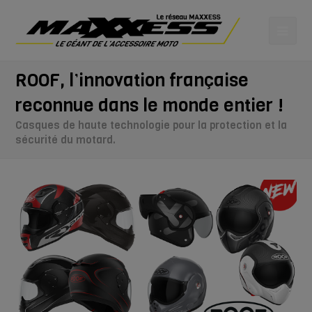
ROOF, l’innovation française
reconnue dans le monde entier !
Casques de haute technologie pour la protection et la
sécurité du motard.