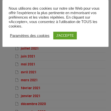
février 2022
Nous utilisons des cookies sur notre site Web pour vous
janvier 2022
offrir l'expérience la plus pertinente en mémorisant vos
décembre 2021
préférences et les visites répétées. En cliquant sur
«Accepter», vous consentez à l'utilisation de TOUS les
novembre 2021
cookies.
octobre 2021
Paramètres des cookies
J'ACCEPTE
septembre 2021
juillet 2021
juin 2021
mai 2021
avril 2021
mars 2021
février 2021
janvier 2021
décembre 2020