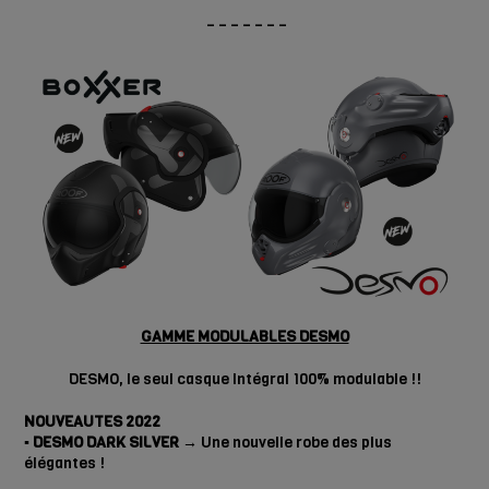
– – – – – – –
GAMME MODULABLES DESMO
DESMO, le seul casque Intégral 100% modulable !!
NOUVEAUTES 2022
▪️ DESMO DARK SILVER →
Une nouvelle robe des plus
élégantes !