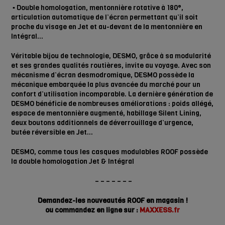
▪️
Double homologation, mentonnière rotative à 180°,
articulation automatique de l’écran permettant qu’il soit
proche du visage en Jet et au-devant de la mentonnière en
Intégral…
Véritable bijou de technologie, DESMO, grâce à sa modularité
et ses grandes qualités routières, invite au voyage. Avec son
mécanisme d’écran desmodromique, DESMO possède la
mécanique embarquée la plus avancée du marché pour un
confort d’utilisation incomparable. La dernière génération de
DESMO bénéficie de nombreuses améliorations : poids allégé,
espace de mentonnière augmenté, habillage Silent Lining,
deux boutons additionnels de déverrouillage d’urgence,
butée réversible en Jet…
DESMO, comme tous les casques modulables ROOF possède
la double homologation Jet & Intégral
– – – – – – –
Demandez-les nouveautés ROOF en magasin !
ou commandez en ligne sur :
MAXXESS.fr