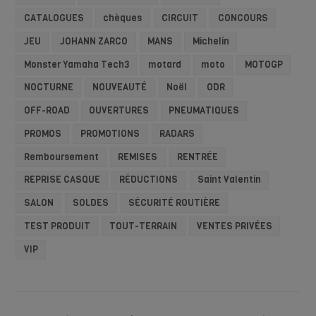
CATALOGUES
chèques
CIRCUIT
CONCOURS
JEU
JOHANN ZARCO
MANS
Michelin
Monster Yamaha Tech3
motard
moto
MOTOGP
NOCTURNE
NOUVEAUTÉ
Noël
ODR
OFF-ROAD
OUVERTURES
PNEUMATIQUES
PROMOS
PROMOTIONS
RADARS
Remboursement
REMISES
RENTRÉE
REPRISE CASQUE
RÉDUCTIONS
Saint Valentin
SALON
SOLDES
SÉCURITÉ ROUTIÈRE
TEST PRODUIT
TOUT-TERRAIN
VENTES PRIVÉES
VIP