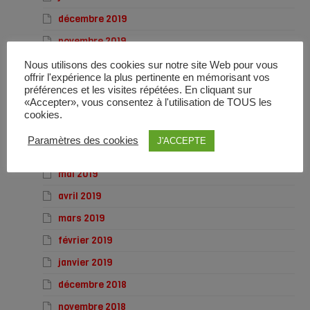
décembre 2019
novembre 2019
octobre 2019
Nous utilisons des cookies sur notre site Web pour vous
offrir l'expérience la plus pertinente en mémorisant vos
septembre 2019
préférences et les visites répétées. En cliquant sur
«Accepter», vous consentez à l'utilisation de TOUS les
août 2019
cookies.
juillet 2019
Paramètres des cookies
J'ACCEPTE
juin 2019
mai 2019
avril 2019
mars 2019
février 2019
janvier 2019
décembre 2018
novembre 2018