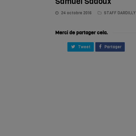
Samuel Sadoux
24 octobre 2016
STAFF DARDILLY
Merci de partager cela.
Tweet
Partager