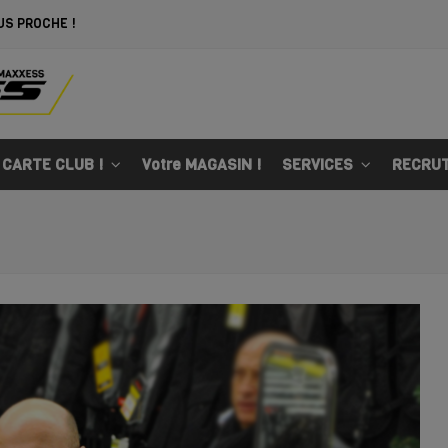
US PROCHE !
 CARTE CLUB !
Votre MAGASIN !
SERVICES
RECRU