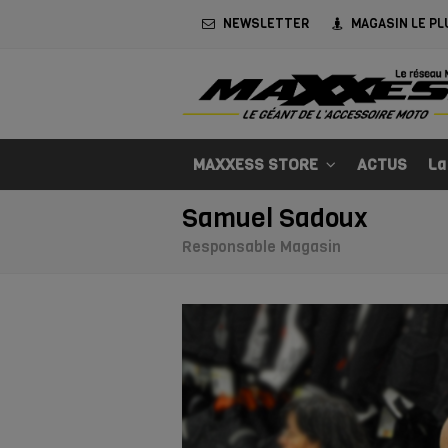
NEWSLETTER
MAGASIN LE PL
MAXXESS STORE
ACTUS
La
Samuel Sadoux
Responsable Magasin