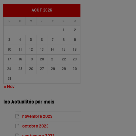
AOÛT 2026
L
M
M
J
V
S
D
1
2
3
4
5
6
7
8
9
10
11
12
13
14
15
16
17
18
19
20
21
22
23
24
25
26
27
28
29
30
31
« Nov
les Actualités par mois
novembre 2023
octobre 2023
septembre 2023