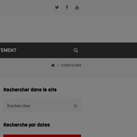
Twitter
Facebook
Youtube
Profile
Profile
Profile
TEMENT
CONCOURS
Rechercher dans le site
Envoyer
Recherche par dates