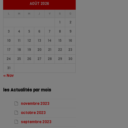
AOÛT 2026
L
M
M
J
V
S
D
1
2
3
4
5
6
7
8
9
10
11
12
13
14
15
16
17
18
19
20
21
22
23
24
25
26
27
28
29
30
31
« Nov
les Actualités par mois
novembre 2023
octobre 2023
septembre 2023