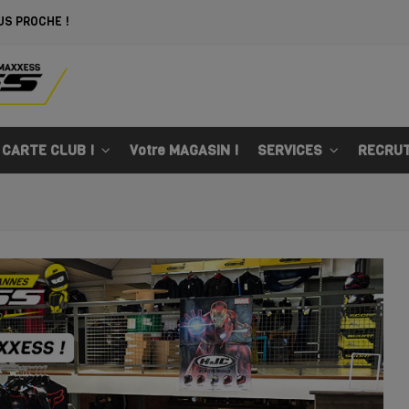
US PROCHE !
 CARTE CLUB !
Votre MAGASIN !
SERVICES
RECRU