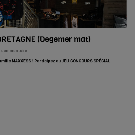
BRETAGNE (Degemer mat)
0 commentaire
amille MAXXESS ! Participez au JEU CONCOURS SPÉCIAL