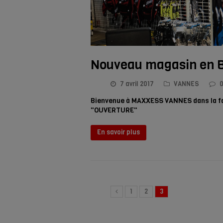
Nouveau magasin en 
7 avril 2017
VANNES
Bienvenue à MAXXESS VANNES dans la f
"OUVERTURE"
En savoir plus
1
2
3