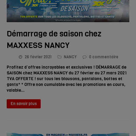
Démarrage de saison chez
MAXXESS NANCY
26 février 2021
NANCY
0 commentaire
Profitez d’offres incroyables et exclusives ! DÉMARRAGE de
SAISON chez MAXXESS NANCY du 27 février au 27 mars 2021
TVA OFFERTE ! sur tous les blousons, pantalons, bottes et
gants* * Offre non cumulable avec les promotions en cours,
valable…
En savoir plus