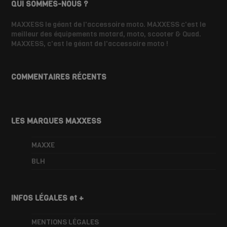
QUI SOMMES-NOUS ?
MAXXESS le géant de l'accessoire moto. MAXXESS c'est le
meilleur des équipements motard, moto, scooter & Quad.
MAXXESS, c'est le géant de l'accessoire moto !
COMMENTAIRES RÉCENTS
LES MARQUES MAXXESS
MAXXE
BLH
INFOS LÉGALES et +
MENTIONS LÉGALES