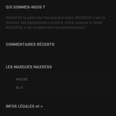
QUI SOMMES-NOUS ?
MAXXESS le géant de l'accessoire moto. MAXXESS c'est le
meilleur des équipements motard, moto, scooter & Quad.
MAXXESS, c'est le géant de l'accessoire moto !
COMMENTAIRES RÉCENTS
LES MARQUES MAXXESS
MAXXE
BLH
INFOS LÉGALES et +