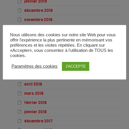
janvier 2019
décembre 2018
novembre 2018
octobre 2018
Nous utilisons des cookies sur notre site Web pour vous
septembre 2018
offrir l'expérience la plus pertinente en mémorisant vos
préférences et les visites répétées. En cliquant sur
août 2018
«Accepter», vous consentez à l'utilisation de TOUS les
cookies.
juillet 2018
juin 2018
Paramètres des cookies
J'ACCEPTE
mai 2018
avril 2018
mars 2018
février 2018
janvier 2018
décembre 2017