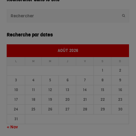
Envoye
Recherche par dates
AOÛT 2026
L
M
M
J
V
S
D
1
2
3
4
5
6
7
8
9
10
11
12
13
14
15
16
17
18
19
20
21
22
23
24
25
26
27
28
29
30
31
« Nov