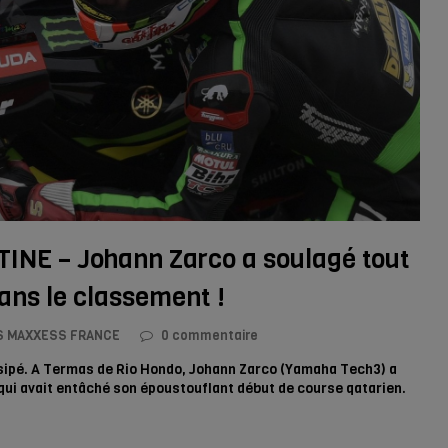
NE – Johann Zarco a soulagé tout
ans le classement !
 MAXXESS FRANCE
0 commentaire
 dissipé. A Termas de Rio Hondo, Johann Zarco (Yamaha Tech3) a
e qui avait entâché son époustouflant début de course qatarien.