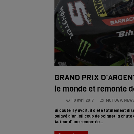
GRAND PRIX D’ARGENTI
le monde et remonte d
10 avril 2017
MOTOGP
,
NEWS
Si doute il y avait, il a été totalement
balayé d'un joli coup de poignet la chut
Auteur d'une remontée…