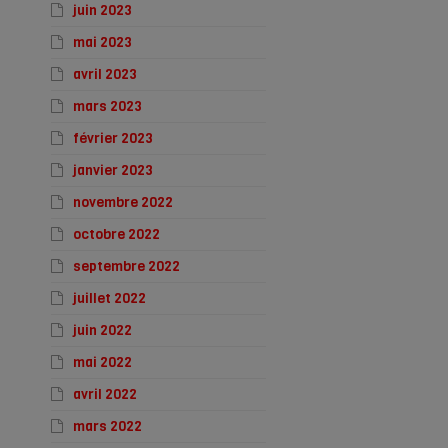
juin 2023
mai 2023
avril 2023
mars 2023
février 2023
janvier 2023
novembre 2022
octobre 2022
septembre 2022
juillet 2022
juin 2022
mai 2022
avril 2022
mars 2022