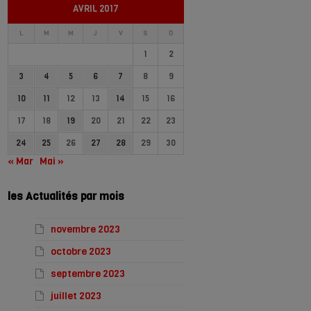
AVRIL 2017
L
M
M
J
V
S
D
1
2
3
4
5
6
7
8
9
10
11
12
13
14
15
16
17
18
19
20
21
22
23
24
25
26
27
28
29
30
« Mar
Mai »
les Actualités par mois
novembre 2023
octobre 2023
septembre 2023
juillet 2023