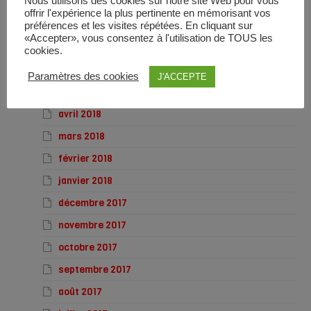
Nous utilisons des cookies sur notre site Web pour vous
septembre 2018
offrir l'expérience la plus pertinente en mémorisant vos
août 2018
préférences et les visites répétées. En cliquant sur
«Accepter», vous consentez à l'utilisation de TOUS les
juillet 2018
cookies.
juin 2018
Paramètres des cookies
J'ACCEPTE
mai 2018
avril 2018
mars 2018
février 2018
janvier 2018
décembre 2017
novembre 2017
octobre 2017
septembre 2017
août 2017