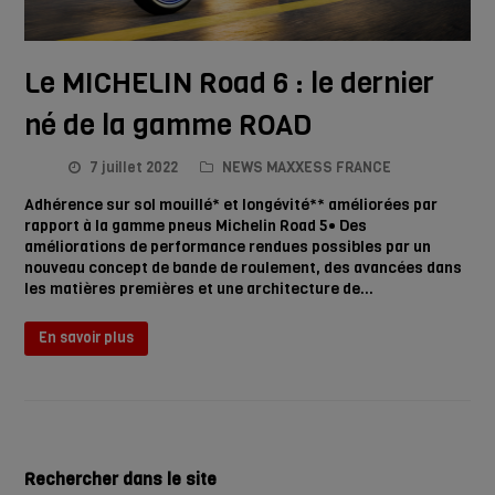
Le MICHELIN Road 6 : le dernier
né de la gamme ROAD
7 juillet 2022
NEWS MAXXESS FRANCE
Adhérence sur sol mouillé* et longévité** améliorées par
rapport à la gamme pneus Michelin Road 5• Des
améliorations de performance rendues possibles par un
nouveau concept de bande de roulement, des avancées dans
les matières premières et une architecture de…
En savoir plus
Rechercher dans le site