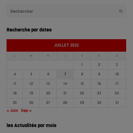
Envoye
Recherche par dates
JUILLET 2022
L
M
M
J
V
S
D
1
2
3
4
5
6
7
8
9
10
11
12
13
14
15
16
17
18
19
20
21
22
23
24
25
26
27
28
29
30
31
« Juin
Sep »
les Actualités par mois