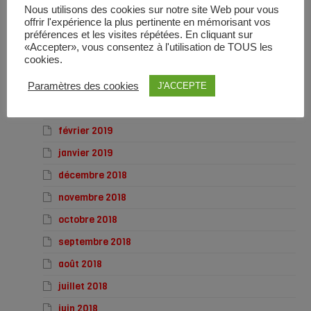
Nous utilisons des cookies sur notre site Web pour vous
juillet 2019
offrir l'expérience la plus pertinente en mémorisant vos
préférences et les visites répétées. En cliquant sur
juin 2019
«Accepter», vous consentez à l'utilisation de TOUS les
cookies.
mai 2019
avril 2019
Paramètres des cookies
J'ACCEPTE
mars 2019
février 2019
janvier 2019
décembre 2018
novembre 2018
octobre 2018
septembre 2018
août 2018
juillet 2018
juin 2018