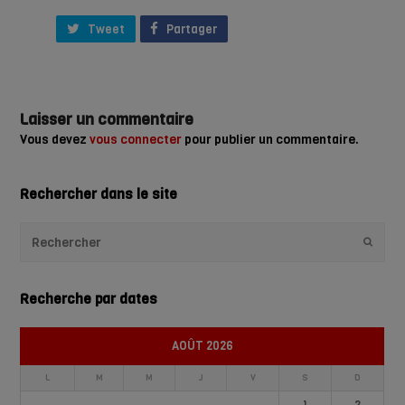
Tweet
Partager
Laisser un commentaire
Vous devez
vous connecter
pour publier un commentaire.
Rechercher dans le site
Envoye
Recherche par dates
AOÛT 2026
L
M
M
J
V
S
D
1
2