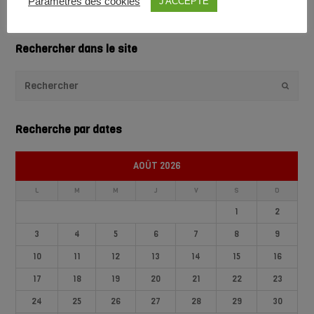
Paramètres des cookies
J'ACCEPTE
1
2
3
4
5
6
7
…
38
Rechercher dans le site
Envoye
Recherche par dates
AOÛT 2026
L
M
M
J
V
S
D
1
2
3
4
5
6
7
8
9
10
11
12
13
14
15
16
17
18
19
20
21
22
23
24
25
26
27
28
29
30