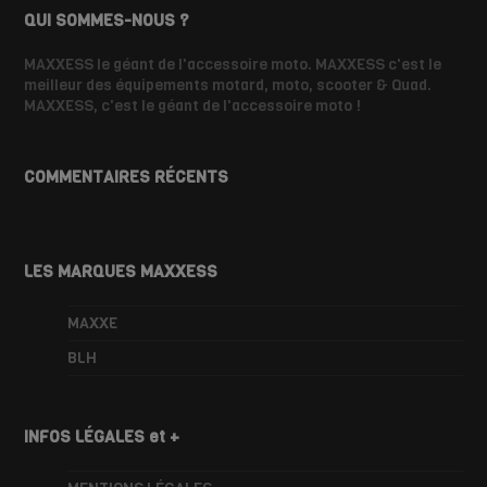
QUI SOMMES-NOUS ?
MAXXESS le géant de l'accessoire moto. MAXXESS c'est le
meilleur des équipements motard, moto, scooter & Quad.
MAXXESS, c'est le géant de l'accessoire moto !
COMMENTAIRES RÉCENTS
LES MARQUES MAXXESS
MAXXE
BLH
INFOS LÉGALES et +