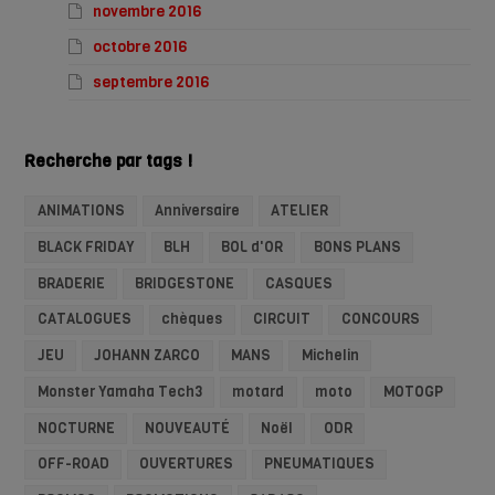
novembre 2016
octobre 2016
septembre 2016
Recherche par tags !
ANIMATIONS
Anniversaire
ATELIER
BLACK FRIDAY
BLH
BOL d'OR
BONS PLANS
BRADERIE
BRIDGESTONE
CASQUES
CATALOGUES
chèques
CIRCUIT
CONCOURS
JEU
JOHANN ZARCO
MANS
Michelin
Monster Yamaha Tech3
motard
moto
MOTOGP
NOCTURNE
NOUVEAUTÉ
Noël
ODR
OFF-ROAD
OUVERTURES
PNEUMATIQUES