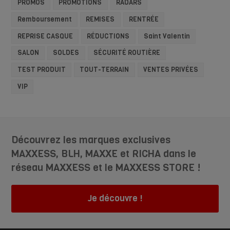
PROMOS
PROMOTIONS
RADARS
Remboursement
REMISES
RENTRÉE
REPRISE CASQUE
RÉDUCTIONS
Saint Valentin
SALON
SOLDES
SÉCURITÉ ROUTIÈRE
TEST PRODUIT
TOUT-TERRAIN
VENTES PRIVÉES
VIP
Découvrez les marques exclusives
MAXXESS, BLH, MAXXE et RICHA dans le
réseau MAXXESS et le MAXXESS STORE !
Je découvre !