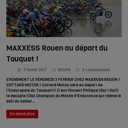
MAXXESS Rouen au départ du
Touquet !
3 février 2017
ROUEN
0 commentaire
EVENEMENT LE VENDREDI 3 FEVRIER CHEZ MAXXESS ROUEN /
COTTARD MOTOS ! Cottard Motos sera au départ de
l'Enduropale du Touquet!!! C'est Vincent Philippe (Oui ! Oui!)
le décuple (10x) Champion du Monde d'Endurance qui relève le
défi du sable!…
En savoir plus