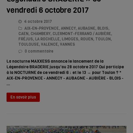
vendredi 6 octobre 2017
4 octobre 2017
AIX-EN-PROVENCE
,
ANNECY
,
AUBAGNE
,
BLOIS
,
CAEN
,
CHAMBERY
,
CLERMONT-FERRAND / AUBIÈRE
,
FRÉJUS
,
LA ROCHELLE
,
LIMOGES
,
ROUEN
,
TOULON
,
TOULOUSE
,
VALENCE
,
VANNES
0 commentaire
La nocturne MAXXESS annonce le lancement de la
Légendaire BRADERIE jusqu'au 28 octobre 2017 Qui participe
à la NOCTURNE de ce vendredi 6 ↓ et le 13 → pour Toulon ? *
AIX-EN-PROVENCE - ANNECY - AUBAGNE - AUBIÈRE - BLOIS -
…
En savoir plus