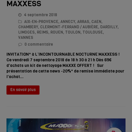
MAXXESS
4 septembre 2018
AIX-EN-PROVENCE
,
ANNECY
,
ARRAS
,
CAEN
,
CHAMBERY
,
CLERMONT-FERRAND / AUBIÈRE
,
DARDILLY
,
LIMOGES
,
REIMS
,
ROUEN
,
TOULON
,
TOULOUSE
,
VANNES
0 commentaire
INVITATION* à L’INCONTOURNABLE NOCTURNE MAXXESS !
Ce vendredi 7 septembre 2018 de 18 h 30 à 21 h Dès 69€
d'achats un kit de nettoyage MAXXE OFFERT ! Sur
présentation de cette news -20%* de remise immédiate pour
l'achat…
En savoir plus