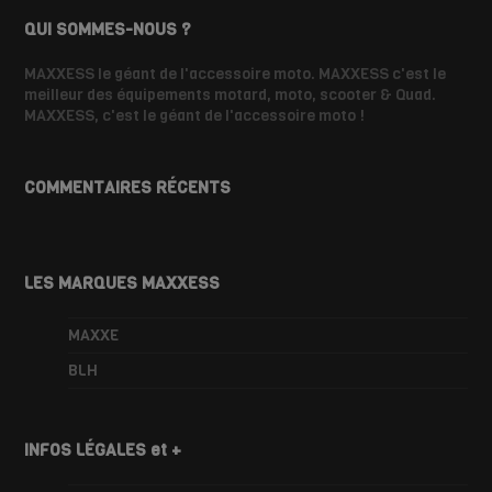
QUI SOMMES-NOUS ?
MAXXESS le géant de l'accessoire moto. MAXXESS c'est le
meilleur des équipements motard, moto, scooter & Quad.
MAXXESS, c'est le géant de l'accessoire moto !
COMMENTAIRES RÉCENTS
LES MARQUES MAXXESS
MAXXE
BLH
INFOS LÉGALES et +