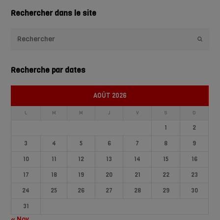
Rechercher dans le site
Envoye
Recherche par dates
AOÛT 2026
L
M
M
J
V
S
D
1
2
3
4
5
6
7
8
9
10
11
12
13
14
15
16
17
18
19
20
21
22
23
24
25
26
27
28
29
30
31
« Nov