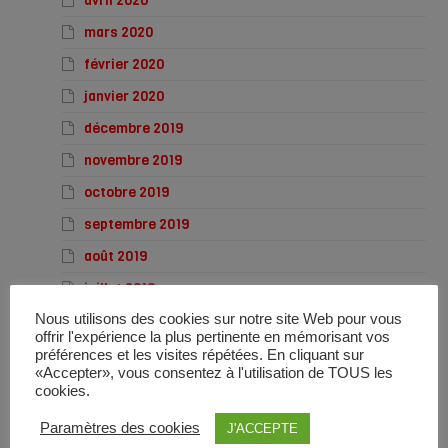
avril 2020
mars 2020
février 2020
janvier 2020
décembre 2019
novembre 2019
octobre 2019
septembre 2019
août 2019
juillet 2019
Nous utilisons des cookies sur notre site Web pour vous
juin 2019
offrir l'expérience la plus pertinente en mémorisant vos
mai 2019
préférences et les visites répétées. En cliquant sur
«Accepter», vous consentez à l'utilisation de TOUS les
avril 2019
cookies.
mars 2019
Paramètres des cookies
J'ACCEPTE