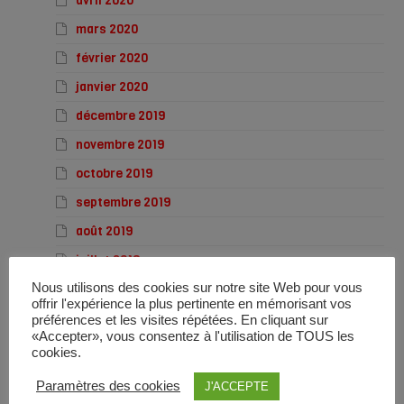
avril 2020
mars 2020
février 2020
janvier 2020
décembre 2019
novembre 2019
octobre 2019
septembre 2019
août 2019
juillet 2019
Nous utilisons des cookies sur notre site Web pour vous
juin 2019
offrir l'expérience la plus pertinente en mémorisant vos
mai 2019
préférences et les visites répétées. En cliquant sur
«Accepter», vous consentez à l'utilisation de TOUS les
avril 2019
cookies.
mars 2019
Paramètres des cookies
J'ACCEPTE