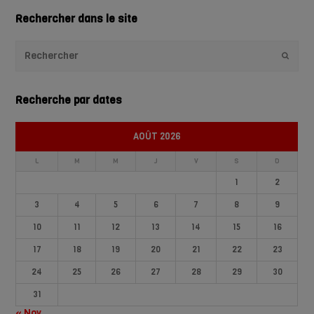
Rechercher dans le site
Envoye
Recherche par dates
AOÛT 2026
L
M
M
J
V
S
D
1
2
3
4
5
6
7
8
9
10
11
12
13
14
15
16
17
18
19
20
21
22
23
24
25
26
27
28
29
30
31
« Nov