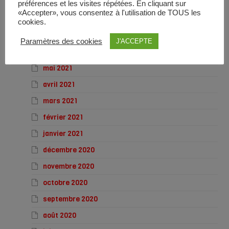
octobre 2021
préférences et les visites répétées. En cliquant sur
«Accepter», vous consentez à l'utilisation de TOUS les
septembre 2021
cookies.
juillet 2021
Paramètres des cookies
J'ACCEPTE
juin 2021
mai 2021
avril 2021
mars 2021
février 2021
janvier 2021
décembre 2020
novembre 2020
octobre 2020
septembre 2020
août 2020