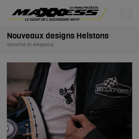
Nouveaux designs Helstons
sécurité et élégance