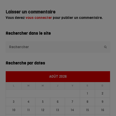
Laisser un commentaire
Vous devez
vous connecter
pour publier un commentaire.
Rechercher dans le site
Envoye
Recherche par dates
AOÛT 2026
L
M
M
J
V
S
D
1
2
3
4
5
6
7
8
9
10
11
12
13
14
15
16