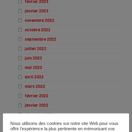
février 2023
janvier 2023
novembre 2022
octobre 2022
septembre 2022
juillet 2022
juin 2022
mai 2022
avril 2022
mars 2022
février 2022
janvier 2022
décembre 2021
Nous utilisons des cookies sur notre site Web pour vous
novembre 2021
offrir l'expérience la plus pertinente en mémorisant vos