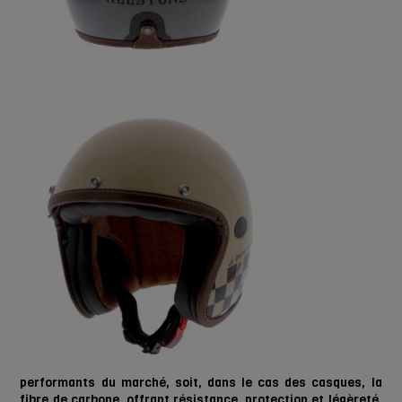
performants du marché, soit, dans le cas des casques, la
fibre de carbone, offrant résistance, protection et légèreté.