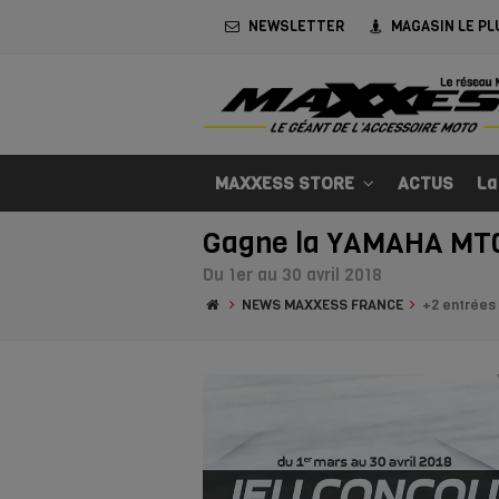
NEWSLETTER
MAGASIN LE PL
MAXXESS STORE
ACTUS
La
Gagne la YAMAHA MT0
Du 1er au 30 avril 2018
NEWS MAXXESS FRANCE
+2 entrées 