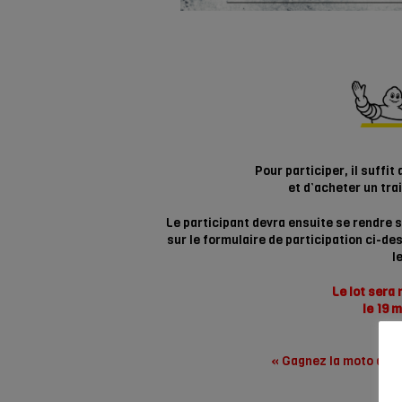
Pour participer, il suffit
et d’acheter un tra
Le participant devra ensuite se rendre 
sur le formulaire de participation ci-de
l
Le lot sera
le 19 m
« Gagnez la moto de Za