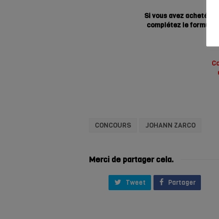
Si vous avez acheté un
complétez le formulair
Co
CONCOURS
JOHANN ZARCO
Merci de partager cela.
Tweet
Partager