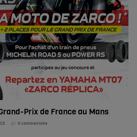
e Grand-Prix de France au Mans
NCE
0 commentaire