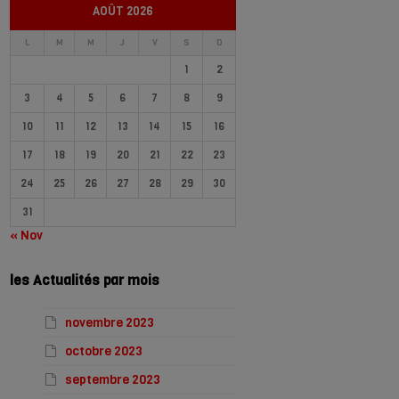
AOÛT 2026
L
M
M
J
V
S
D
1
2
3
4
5
6
7
8
9
10
11
12
13
14
15
16
17
18
19
20
21
22
23
24
25
26
27
28
29
30
31
« Nov
les Actualités par mois
novembre 2023
octobre 2023
septembre 2023