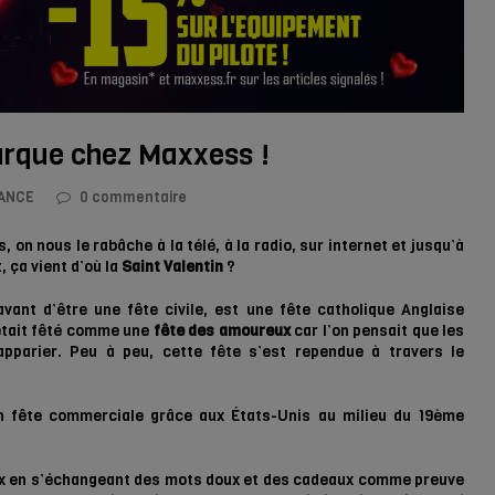
arque chez Maxxess !
ANCE
0 commentaire
on nous le rabâche à la télé, à la radio, sur internet et jusqu’à
, ça vient d’où la
Saint Valentin
?
ant d’être une fête civile, est une fête catholique Anglaise
 était fêté comme une
fête des amoureux
car l’on pensait que les
apparier. Peu à peu, cette fête s’est rependue à travers le
en fête commerciale grâce aux États-Unis au milieu du 19ème
ux en s’échangeant des mots doux et des cadeaux comme preuve