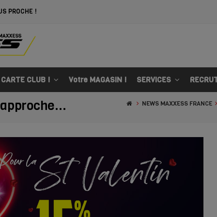
US PROCHE !
 CARTE CLUB !
Votre MAGASIN !
SERVICES
RECRU
approche...
NEWS MAXXESS FRANCE