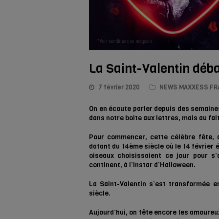
La Saint-Valentin déb
7 février 2020
NEWS MAXXESS FR
On en écoute parler depuis des semaines, 
dans notre boite aux lettres, mais au fait
Pour commencer, cette célèbre fête, av
datant du 14ème siècle où le 14 février
oiseaux choisissaient ce jour pour s’
continent, à l’instar d’Halloween.
La Saint-Valentin s’est transformée 
siècle.
Aujourd’hui, on fête encore les amoure