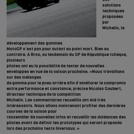
solutions
techniques
proposées
par
Michelin, le
développement des gommes
MotoGP n’est pas pour autant
au point mort. Bien au
contraire.
A Brno, au lendemain du GP de
République tchèque,
plusieurs
pilotes ont eu la possibilité de tester
de nouvelles
enveloppes en vue de
la saison prochaine.
«Nous travaillons
sur des mélanges
de gomme pour le pneu arrière afin
d’améliorer le compromis
entre performance
et constance,
précise Nicolas Goubert,
directeur
technique de la compétition
Michelin. Les commentaires recueillis
ont été très
intéressants.
Nous allons maintenant profiter des
dernières
courses de la saison pour
rassembler de nouvelles infos et
recueillir les doléances des
pilotes
avant de définir les prototypes
qui seront proposés
lors
des prochains tests hivernaux. »