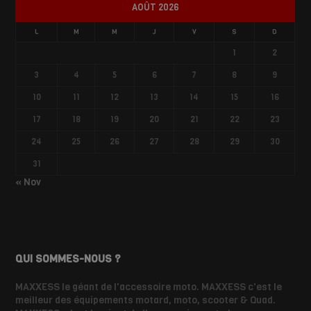
AOÛT 2026
L
M
M
J
V
S
D
1
2
3
4
5
6
7
8
9
10
11
12
13
14
15
16
17
18
19
20
21
22
23
24
25
26
27
28
29
30
31
« Nov
QUI SOMMES-NOUS ?
MAXXESS le géant de l'accessoire moto. MAXXESS c'est le
meilleur des équipements motard, moto, scooter & Quad.