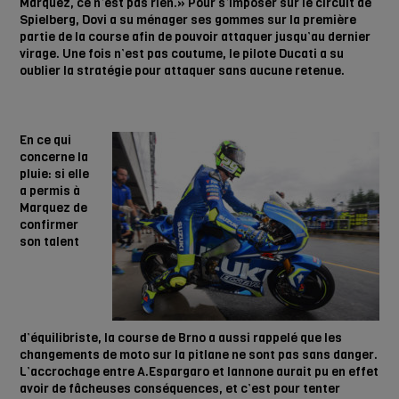
Marquez, ce n’est pas rien.» Pour s’imposer sur le circuit de
Spielberg, Dovi a su ménager ses gommes sur la première
partie de la course afin de pouvoir attaquer jusqu’au dernier
virage. Une fois n’est pas coutume, le pilote Ducati a su
oublier la stratégie pour attaquer sans aucune retenue.
En ce qui
concerne la
pluie: si elle
a permis à
Marquez de
confirmer
son talent
d’équilibriste, la course de Brno a aussi rappelé que les
changements de moto sur la pitlane ne sont pas sans dan
ger.
L’accrochage entre A.Espargaro et Iannone aurait pu en effet
avoir de fâcheuses conséquences, et c’est pour tenter