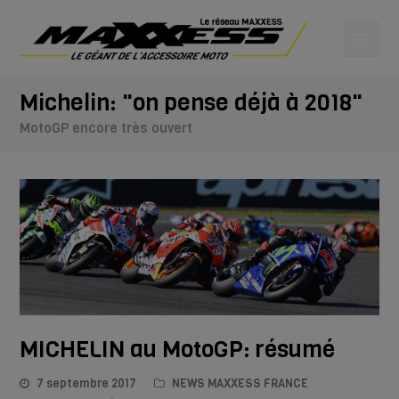
Michelin: "on pense déjà à 2018"
MotoGP encore très ouvert
MICHELIN au MotoGP: résumé
7 septembre 2017
NEWS MAXXESS FRANCE