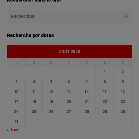
Envoye
Recherche par dates
AOÛT 2026
L
M
M
J
V
S
D
1
2
3
4
5
6
7
8
9
10
11
12
13
14
15
16
17
18
19
20
21
22
23
24
25
26
27
28
29
30
31
« Nov