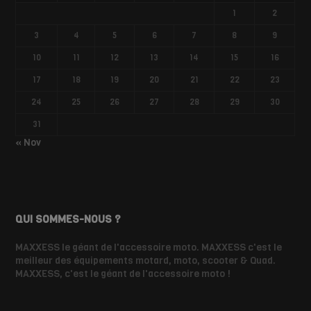
1
2
3
4
5
6
7
8
9
10
11
12
13
14
15
16
17
18
19
20
21
22
23
24
25
26
27
28
29
30
31
« Nov
QUI SOMMES-NOUS ?
MAXXESS le géant de l'accessoire moto. MAXXESS c'est le
meilleur des équipements motard, moto, scooter & Quad.
MAXXESS, c'est le géant de l'accessoire moto !