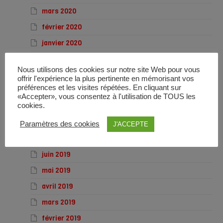
mars 2020
février 2020
janvier 2020
décembre 2019
Nous utilisons des cookies sur notre site Web pour vous
novembre 2019
offrir l'expérience la plus pertinente en mémorisant vos
préférences et les visites répétées. En cliquant sur
octobre 2019
«Accepter», vous consentez à l'utilisation de TOUS les
cookies.
septembre 2019
août 2019
Paramètres des cookies
J'ACCEPTE
juillet 2019
juin 2019
mai 2019
avril 2019
mars 2019
février 2019