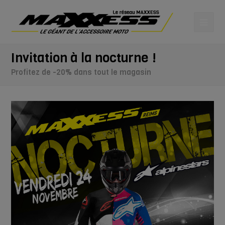
Invitation à la nocturne !
Profitez de -20% dans tout le magasin