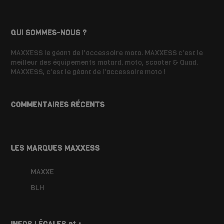
QUI SOMMES-NOUS ?
MAXXESS le géant de l'accessoire moto. MAXXESS c'est le
meilleur des équipements motard, moto, scooter & Quad.
MAXXESS, c'est le géant de l'accessoire moto !
COMMENTAIRES RÉCENTS
LES MARQUES MAXXESS
MAXXE
BLH