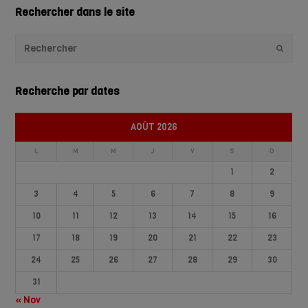
Rechercher dans le site
Envoye
Recherche par dates
AOÛT 2026
L
M
M
J
V
S
D
1
2
3
4
5
6
7
8
9
10
11
12
13
14
15
16
17
18
19
20
21
22
23
24
25
26
27
28
29
30
31
« Nov