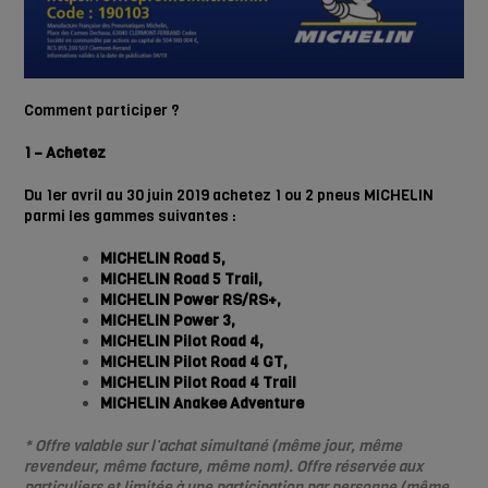
Comment participer ?
1 – Achetez
Du 1er avril au 30 juin 2019 achetez 1 ou 2 pneus MICHELIN
parmi les gammes suivantes :
MICHELIN Road 5,
MICHELIN Road 5 Trail,
MICHELIN Power RS/RS+,
MICHELIN Power 3,
MICHELIN Pilot Road 4,
MICHELIN Pilot Road 4 GT,
MICHELIN Pilot Road 4 Trail
MICHELIN Anakee Adventure
* Offre valable sur l’achat simultané (même jour, même
revendeur, même facture, même nom). Offre réservée aux
particuliers et limitée à une participation par personne (même