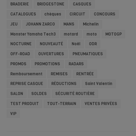
BRADERIE
BRIDGESTONE
CASQUES
CATALOGUES
chèques
CIRCUIT
CONCOURS
JEU
JOHANN ZARCO
MANS
Michelin
Monster Yamaha Tech3
motard
moto
MOTOGP
NOCTURNE
NOUVEAUTÉ
Noël
ODR
OFF-ROAD
OUVERTURES
PNEUMATIQUES
PROMOS
PROMOTIONS
RADARS
Remboursement
REMISES
RENTRÉE
REPRISE CASQUE
RÉDUCTIONS
Saint Valentin
SALON
SOLDES
SÉCURITÉ ROUTIÈRE
TEST PRODUIT
TOUT-TERRAIN
VENTES PRIVÉES
VIP