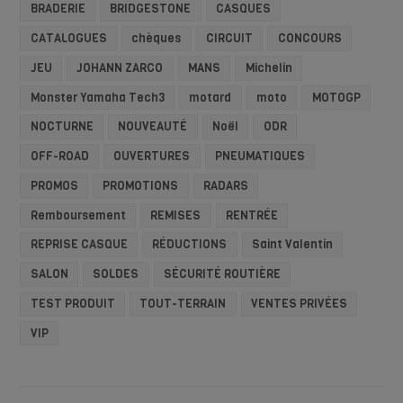
BRADERIE
BRIDGESTONE
CASQUES
CATALOGUES
chèques
CIRCUIT
CONCOURS
JEU
JOHANN ZARCO
MANS
Michelin
Monster Yamaha Tech3
motard
moto
MOTOGP
NOCTURNE
NOUVEAUTÉ
Noël
ODR
OFF-ROAD
OUVERTURES
PNEUMATIQUES
PROMOS
PROMOTIONS
RADARS
Remboursement
REMISES
RENTRÉE
REPRISE CASQUE
RÉDUCTIONS
Saint Valentin
SALON
SOLDES
SÉCURITÉ ROUTIÈRE
TEST PRODUIT
TOUT-TERRAIN
VENTES PRIVÉES
VIP