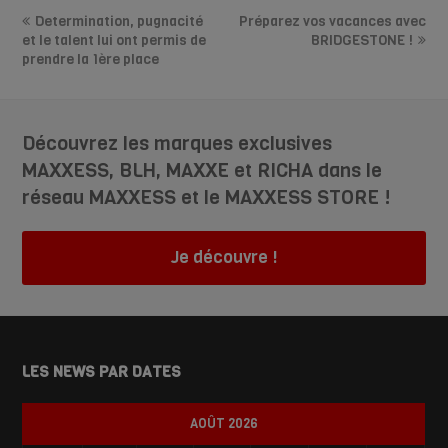
Determination, pugnacité
Préparez vos vacances avec
et le talent lui ont permis de
BRIDGESTONE !
prendre la 1ère place
Découvrez les marques exclusives
MAXXESS, BLH, MAXXE et RICHA dans le
réseau MAXXESS et le MAXXESS STORE !
Je découvre !
LES NEWS PAR DATES
AOÛT 2026