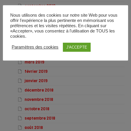
septembre 2019
août 2019
Nous utilisons des cookies sur notre site Web pour vous
offrir l'expérience la plus pertinente en mémorisant vos
juillet 2019
préférences et les visites répétées. En cliquant sur
«Accepter», vous consentez à l'utilisation de TOUS les
juin 2019
cookies.
mai 2019
Paramètres des cookies
J'ACCEPTE
avril 2019
mars 2019
février 2019
janvier 2019
décembre 2018
novembre 2018
octobre 2018
septembre 2018
août 2018