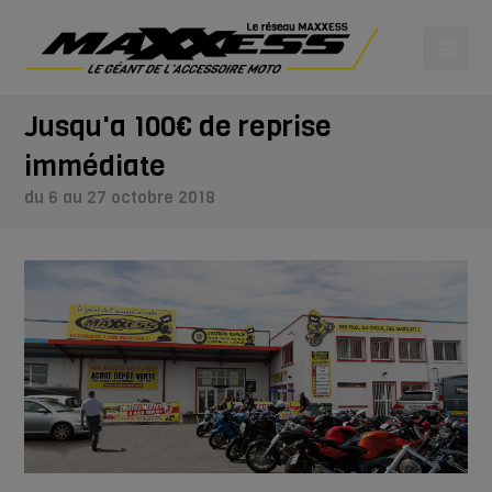
Jusqu'a 100€ de reprise
immédiate
du 6 au 27 octobre 2018