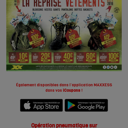
Également disponibles dans l’application MAXXESS
dans vos
iCoupons
!
Opération pneumatique sur