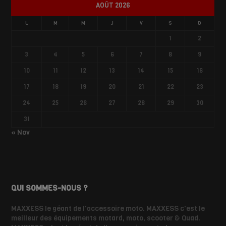
AOÛT 2026
L
M
M
J
V
S
D
1
2
3
4
5
6
7
8
9
10
11
12
13
14
15
16
17
18
19
20
21
22
23
24
25
26
27
28
29
30
31
« Nov
QUI SOMMES-NOUS ?
MAXXESS le géant de l'accessoire moto. MAXXESS c'est le
meilleur des équipements motard, moto, scooter & Quad.