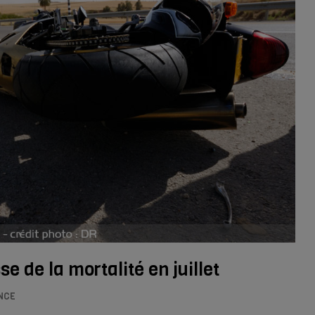
se de la mortalité en juillet
NCE