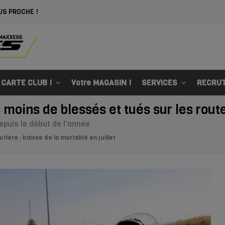
US PROCHE !
 CARTE CLUB !
Votre MAGASIN !
SERVICES
RECRU
 moins de blessés et tués sur les rout
epuis le début de l'année
tière : baisse de la mortalité en juillet