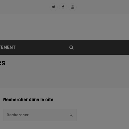
Twitter
Facebook
Youtube
Profile
Profile
Profile
TEMENT
es
Rechercher dans le site
Envoyer