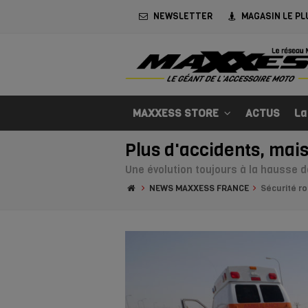
NEWSLETTER
MAGASIN LE PL
MAXXESS STORE
ACTUS
La
Plus d'accidents, mais
Une évolution toujours à la hausse d
NEWS MAXXESS FRANCE
Sécurité rou