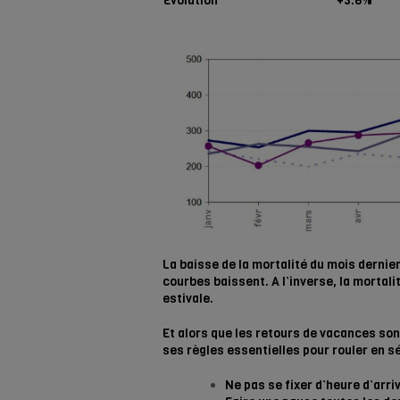
Évolution
+3.6%
La baisse de la mortalité du mois dernie
courbes baissent. A l’inverse, la mortal
estivale.
Et alors que les retours de vacances son
ses règles essentielles pour rouler en sé
Ne pas se fixer d’heure d’arri