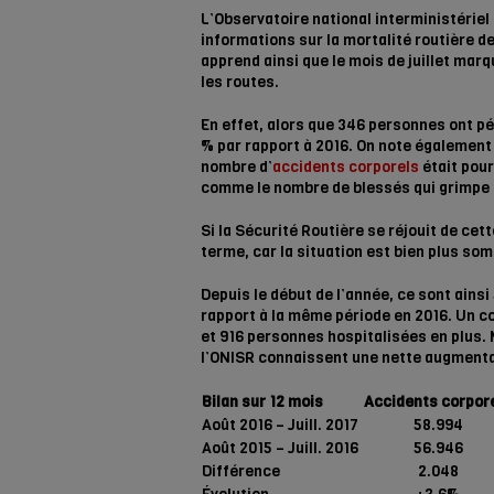
L’Observatoire national interministériel 
informations sur la mortalité routière de
apprend ainsi que le mois de juillet mar
les routes.
En effet, alors que 346 personnes ont pé
% par rapport à 2016. On note également 
nombre d’
accidents corporels
était pour
comme le nombre de blessés qui grimpe d
Si la Sécurité Routière se réjouit de cett
terme, car la situation est bien plus som
Depuis le début de l’année, ce sont ains
rapport à la même période en 2016. Un co
et 916 personnes hospitalisées en plus. 
l’ONISR connaissent une nette augmenta
Bilan sur 12 mois
Accidents corpor
Août 2016 – Juill. 2017
58.994
Août 2015 – Juill. 2016
56.946
Différence
2.048