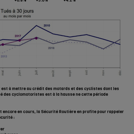
+0.8%
+5.0%
+4.2%
r est à mettre au crédit des motards et des cyclistes dont les
ité des cyclomotoristes est à la hausse ne cette période
t encore en cours, la Sécurité Routière en profite pour rappeler
curité :
ver