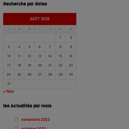
Recherche par dates
AOÛT 2026
L
M
M
J
V
S
D
1
2
3
4
5
6
7
8
9
10
11
12
13
14
15
16
17
18
19
20
21
22
23
24
25
26
27
28
29
30
31
« Nov
les Actualités par mois
novembre 2023
octobre 2023