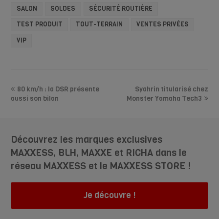
SALON
SOLDES
SÉCURITÉ ROUTIÈRE
TEST PRODUIT
TOUT-TERRAIN
VENTES PRIVÉES
VIP
80 km/h : la DSR présente
Syahrin titularisé chez
aussi son bilan
Monster Yamaha Tech3
Découvrez les marques exclusives
MAXXESS, BLH, MAXXE et RICHA dans le
réseau MAXXESS et le MAXXESS STORE !
Je découvre !