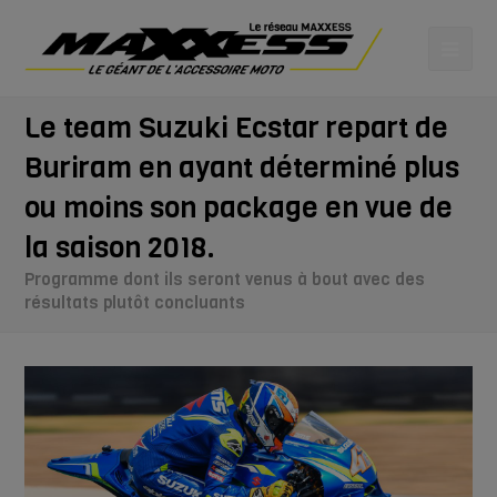
Le team Suzuki Ecstar repart de
Buriram en ayant déterminé plus
ou moins son package en vue de
la saison 2018.
Programme dont ils seront venus à bout avec des
résultats plutôt concluants