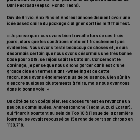
Dani Pedrosa (Repsol Honda Team).
Davide Brivio, Álex Rins et Andrea Iannone disaient avoir une
idée assez claire du package à aligner aprffès le #ThaiTest.
« Je pense que nous avons bien travaillé lors de ces trois
jours, alors que les conditions n’étaient franchement pas
évidentes. Nous avons testé beaucoup de choses et je suis
désormais certain que nous avons désormais une très bonne
base pour 2018, se réjouissait le Catalan. Concernant le
carénage, je pense que nous allons garder car il est d’une
grande aide en termes d’anti-wheeling et de cette
façon, nous avons également plus de puissance. Bien sûr il y
a encore quelques ajustements à faire, mais nous avançons
dans la bonne voie. »
Du côté de son coéquipier, les choses furent en revanche un
peu plus compliquées. Andrea Iannone (Team Suzuki Ecstar),
qui figurait pourtant au sein du Top 10 à l’issue de la première
journée, se voyait repoussé au 15e rang de part son chrono en
1’30.718.