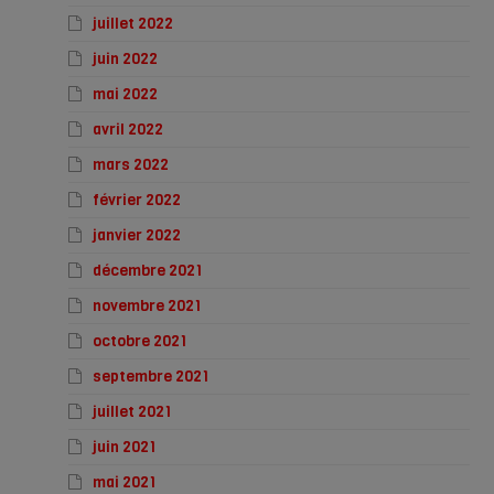
juillet 2022
juin 2022
mai 2022
avril 2022
mars 2022
février 2022
janvier 2022
décembre 2021
novembre 2021
octobre 2021
septembre 2021
juillet 2021
juin 2021
mai 2021