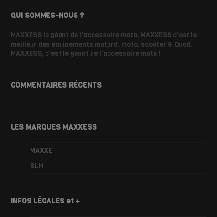
QUI SOMMES-NOUS ?
MAXXESS le géant de l'accessoire moto. MAXXESS c'est le
meilleur des équipements motard, moto, scooter & Quad.
MAXXESS, c'est le géant de l'accessoire moto !
COMMENTAIRES RÉCENTS
LES MARQUES MAXXESS
MAXXE
BLH
INFOS LÉGALES et +