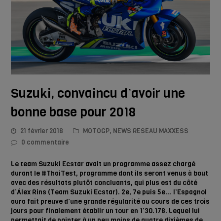
Suzuki, convaincu d’avoir une
bonne base pour 2018
21 février 2018
MOTOGP
,
NEWS RESEAU MAXXESS
0 commentaire
Le team Suzuki Ecstar avait un programme assez chargé
durant le #ThaiTest, programme dont ils seront venus à bout
avec des résultats plutôt concluants, qui plus est du côté
d’Álex Rins (Team Suzuki Ecstar). 2e, 7e puis 5e… l’Espagnol
aura fait preuve d’une grande régularité au cours de ces trois
jours pour finalement établir un tour en 1’30.178. Lequel lui
permettait de pointer à un peu moins de quatre dixièmes de