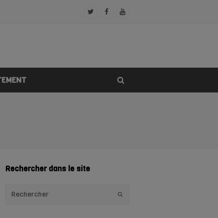
Twitter
Facebook
Youtube
Profile
Profile
Profile
TEMENT
Rechercher dans le site
Envoyer