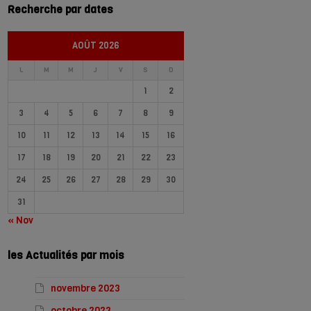
Recherche par dates
AOÛT 2026
L
M
M
J
V
S
D
1
2
3
4
5
6
7
8
9
10
11
12
13
14
15
16
17
18
19
20
21
22
23
24
25
26
27
28
29
30
31
« Nov
les Actualités par mois
novembre 2023
octobre 2023