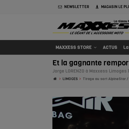
NEWSLETTER
MAGASIN LE PL
MAXXESS STORE
ACTUS
La
Et la gagnante rempor
Jorge LORENZO à Maxxess Limoges le
LIMOGES
Tirage au sort AlpineStar