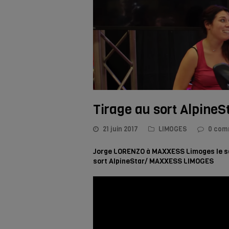
Tirage au sort Alpin
21 juin 2017
LIMOGES
0 com
Jorge LORENZO à MAXXESS Limoges le same
sort AlpineStar/ MAXXESS LIMOGES