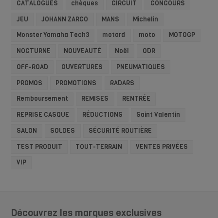
CATALOGUES
chèques
CIRCUIT
CONCOURS
JEU
JOHANN ZARCO
MANS
Michelin
Monster Yamaha Tech3
motard
moto
MOTOGP
NOCTURNE
NOUVEAUTÉ
Noël
ODR
OFF-ROAD
OUVERTURES
PNEUMATIQUES
PROMOS
PROMOTIONS
RADARS
Remboursement
REMISES
RENTRÉE
REPRISE CASQUE
RÉDUCTIONS
Saint Valentin
SALON
SOLDES
SÉCURITÉ ROUTIÈRE
TEST PRODUIT
TOUT-TERRAIN
VENTES PRIVÉES
VIP
Découvrez les marques exclusives