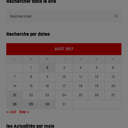
Rechercher dans le site
Envoye
Recherche par dates
AOÛT 2017
L
M
M
J
V
S
D
1
2
3
4
5
6
7
8
9
10
11
12
13
14
15
16
17
18
19
20
21
22
23
24
25
26
27
28
29
30
31
« Juil
Sep »
les Actualités par mois