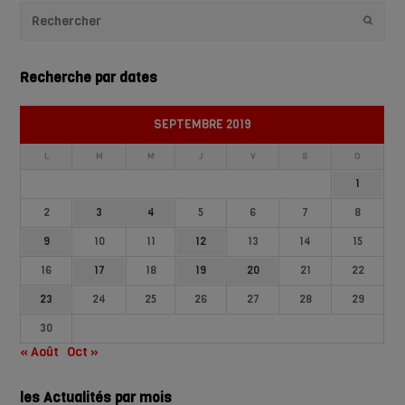
Envoye
Recherche par dates
SEPTEMBRE 2019
L
M
M
J
V
S
D
1
2
3
4
5
6
7
8
9
10
11
12
13
14
15
16
17
18
19
20
21
22
23
24
25
26
27
28
29
30
« Août
Oct »
les Actualités par mois