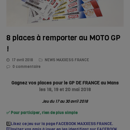
8 places à remporter au MOTO GP
!
17 avril 2018
NEWS MAXXESS FRANCE
0 commentaire
Gagnez vos places pour le GP DE FRANCE au Mans
les 18, 19 et 20 mai 2018
Jeu du 17 au 30 avril 2018
✅ Pour participer, rien de plus simple
1️⃣
Likez ce jeu sur la page FACEBOOK MAXXESS FRANCE.
2️⃣I
nvitez vos amis à jouer en les identifiant sur FACEBOOK.