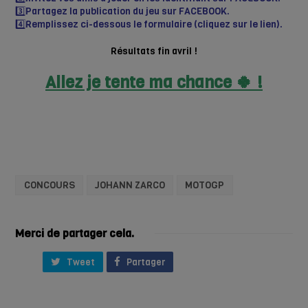
3️⃣Partagez la publication du jeu sur FACEBOOK.
4️⃣
Remplissez ci-dessous le formulaire (cliquez sur le lien).
Résultats fin avril !
Allez je tente ma chance 🍀 !
CONCOURS
JOHANN ZARCO
MOTOGP
Merci de partager cela.
Tweet
Partager