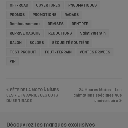
OFF-ROAD
OUVERTURES
PNEUMATIQUES
PROMOS
PROMOTIONS
RADARS
Remboursement
REMISES
RENTRÉE
REPRISE CASQUE
RÉDUCTIONS
Saint Valentin
SALON
SOLDES
SÉCURITÉ ROUTIÈRE
TEST PRODUIT
TOUT-TERRAIN
VENTES PRIVÉES
VIP
FÊTE DE LA MOTO À NÎMES
24 Heures Motos – Les
LES 7 ET 8 AVRIL : LES LOTS
animations spéciales 40e
DU 5E TIRAGE
anniversaire
Découvrez les marques exclusives