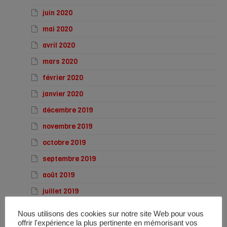
juin 2020
mai 2020
avril 2020
mars 2020
février 2020
janvier 2020
décembre 2019
novembre 2019
octobre 2019
septembre 2019
août 2019
juillet 2019
juin 2019
Nous utilisons des cookies sur notre site Web pour vous
mai 2019
offrir l'expérience la plus pertinente en mémorisant vos