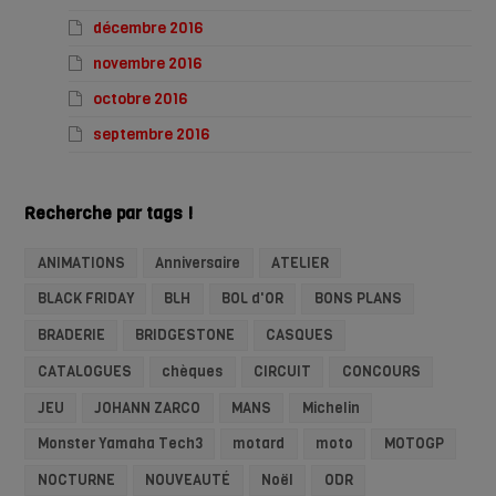
décembre 2016
novembre 2016
octobre 2016
septembre 2016
Recherche par tags !
ANIMATIONS
Anniversaire
ATELIER
BLACK FRIDAY
BLH
BOL d'OR
BONS PLANS
BRADERIE
BRIDGESTONE
CASQUES
CATALOGUES
chèques
CIRCUIT
CONCOURS
JEU
JOHANN ZARCO
MANS
Michelin
Monster Yamaha Tech3
motard
moto
MOTOGP
NOCTURNE
NOUVEAUTÉ
Noël
ODR