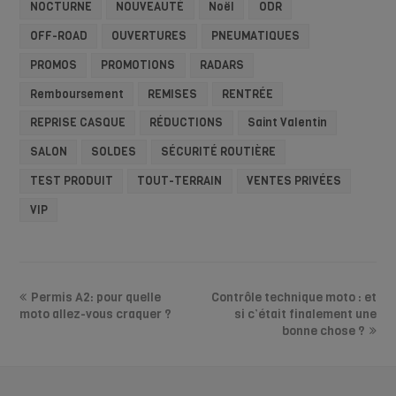
NOCTURNE
NOUVEAUTÉ
Noël
ODR
OFF-ROAD
OUVERTURES
PNEUMATIQUES
PROMOS
PROMOTIONS
RADARS
Remboursement
REMISES
RENTRÉE
REPRISE CASQUE
RÉDUCTIONS
Saint Valentin
SALON
SOLDES
SÉCURITÉ ROUTIÈRE
TEST PRODUIT
TOUT-TERRAIN
VENTES PRIVÉES
VIP
Permis A2: pour quelle
Contrôle technique moto : et
moto allez-vous craquer ?
si c’était finalement une
bonne chose ?