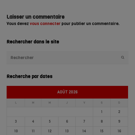
Laisser un commentaire
Vous devez
vous connecter
pour publier un commentaire.
Rechercher dans le site
Envoye
Recherche par dates
AOÛT 2026
L
M
M
J
V
S
D
1
2
3
4
5
6
7
8
9
10
11
12
13
14
15
16