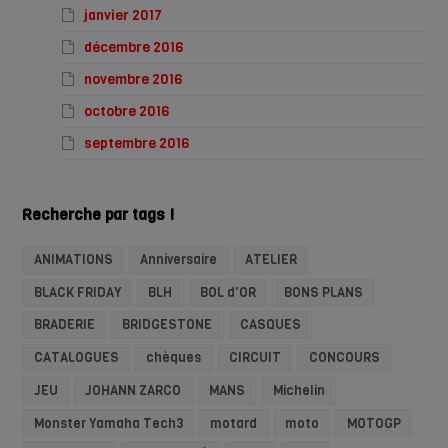
janvier 2017
décembre 2016
novembre 2016
octobre 2016
septembre 2016
Recherche par tags !
ANIMATIONS
Anniversaire
ATELIER
BLACK FRIDAY
BLH
BOL d'OR
BONS PLANS
BRADERIE
BRIDGESTONE
CASQUES
CATALOGUES
chèques
CIRCUIT
CONCOURS
JEU
JOHANN ZARCO
MANS
Michelin
Monster Yamaha Tech3
motard
moto
MOTOGP