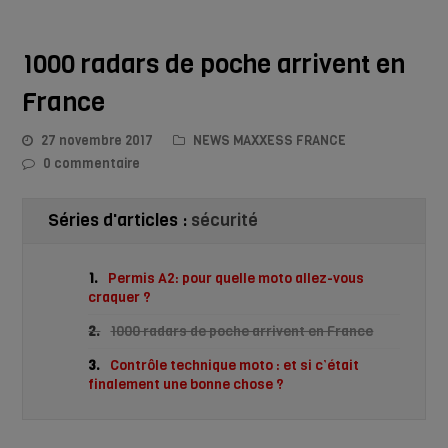
1000 radars de poche arrivent en
France
27 novembre 2017
NEWS MAXXESS FRANCE
0 commentaire
Séries d'articles :
sécurité
1.
Permis A2: pour quelle moto allez-vous
craquer ?
2.
1000 radars de poche arrivent en France
3.
Contrôle technique moto : et si c’était
finalement une bonne chose ?