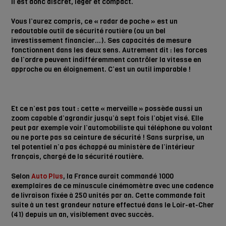
Il est donc discret, léger et compact.
Vous l’aurez compris, ce « radar de poche » est un
redoutable outil de sécurité routière (ou un bel
investissement financier…). Ses capacités de mesure
fonctionnent dans les deux sens. Autrement dit : les forces
de l’ordre peuvent indifféremment contrôler la vitesse en
approche ou en éloignement. C’est un outil imparable !
Et ce n’est pas tout : cette « merveille » possède aussi un
zoom capable d’agrandir jusqu’à sept fois l’objet visé. Elle
peut par exemple voir l’automobiliste qui téléphone au volant
ou ne porte pas sa ceinture de sécurité ! Sans surprise, un
tel potentiel n’a pas échappé au ministère de l’intérieur
français, chargé de la sécurité routière.
Selon
Auto Plus
, la France aurait commandé 1000
exemplaires de ce minuscule cinémomètre avec une cadence
de livraison fixée à 250 unités par an. Cette commande fait
suite à un test grandeur nature effectué dans le Loir-et-Cher
(41) depuis un an, visiblement avec succès.