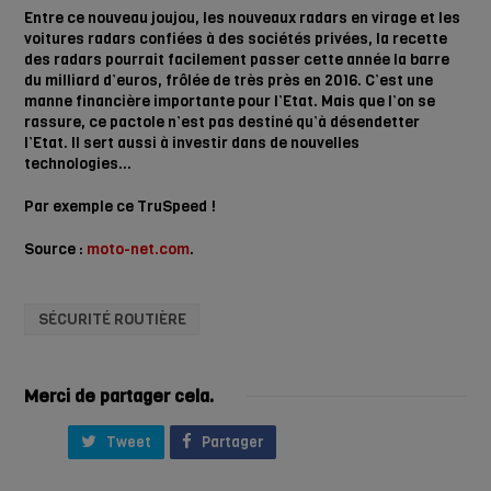
Entre ce nouveau joujou, les nouveaux radars en virage et les
voitures radars confiées à des sociétés privées, la recette
des radars pourrait facilement passer cette année la barre
du milliard d’euros, frôlée de très près en 2016. C’est une
manne financière importante pour l’Etat. Mais que l’on se
rassure, ce pactole n’est pas destiné qu’à désendetter
l’Etat. Il sert aussi à investir dans de nouvelles
technologies…
Par exemple ce TruSpeed !
Source :
moto-net.com
.
SÉCURITÉ ROUTIÈRE
Merci de partager cela.
Tweet
Partager