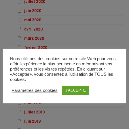
juillet 2020
juin 2020
mai 2020
avril 2020
mars 2020
février 2020
janvier 2020
Nous utilisons des cookies sur notre site Web pour vous
offrir l'expérience la plus pertinente en mémorisant vos
décembre 2019
préférences et les visites répétées. En cliquant sur
«Accepter», vous consentez à l'utilisation de TOUS les
novembre 2019
cookies.
octobre 2019
Paramètres des cookies
J'ACCEPTE
septembre 2019
août 2019
juillet 2019
juin 2019