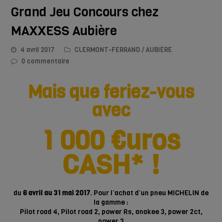
Grand Jeu Concours chez
MAXXESS Aubière
4 avril 2017
CLERMONT-FERRAND / AUBIÈRE
0 commentaire
Mais que feriez-vous
avec
1 000 €uros
CASH* !
du
6 avril au 31 mai 2017
. Pour l’achat d’un pneu MICHELIN de
la gamme :
Pilot road 4, Pilot road 2, power Rs, anakee 3, power 2ct,
power 3