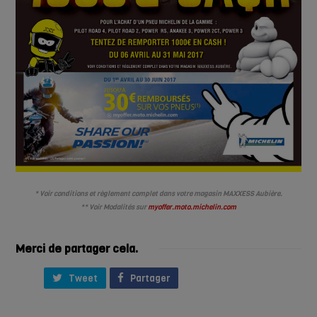
* Voir conditions et règlement complet dans votre magasin MAXXESS Aubière.
** Voir Modalités sur
myoffer.moto.michelin.com
Merci de partager cela.
Tweet
Partager