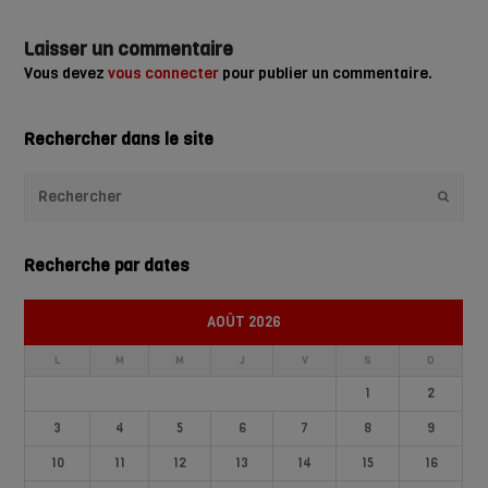
Laisser un commentaire
Vous devez
vous connecter
pour publier un commentaire.
Rechercher dans le site
Envoye
Recherche par dates
AOÛT 2026
L
M
M
J
V
S
D
1
2
3
4
5
6
7
8
9
10
11
12
13
14
15
16