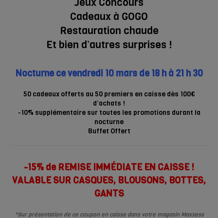
Jeux Concours
Cadeaux à GOGO
Restauration chaude
Et bien d’autres surprises !
Nocturne ce vendredi 10 mars de 18 h à 21 h 30
50 cadeaux offerts au 50 premiers en caisse dès 100€
d’achats !
-10% supplémentaire sur toutes les promotions durant la
nocturne
Buffet Offert
-15% de REMISE IMMÉDIATE EN CAISSE !
VALABLE SUR CASQUES, BLOUSONS, BOTTES,
GANTS
*Sur présentation de ce coupon en caisse dans votre magasin Maxxess