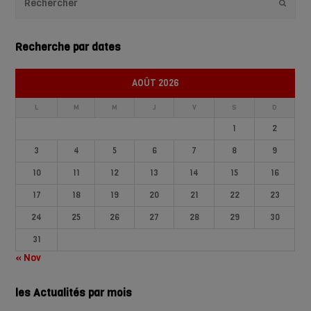
Envoye
Recherche par dates
AOÛT 2026
L
M
M
J
V
S
D
1
2
3
4
5
6
7
8
9
10
11
12
13
14
15
16
17
18
19
20
21
22
23
24
25
26
27
28
29
30
31
« Nov
les Actualités par mois