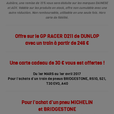
Aubière, une remise de 15% vous sera déduite sur les marques DAINESE
et AGV. Valable sur les produits en stock, offre
non cumulable avec une
autre réduction. Non remboursable, utilisable en une seule fois. Hors
carte de fidélité.
Offre sur le GP RACER D211 de DUNLOP
avec un train à partir de 246 €
Une carte cadeau de 30 € vous est offertes !
Du 1er MARS au 1er avril 2017
Pour l’achats d’un train de pneus BRIDGESTONE, RS10, S21,
T30 EVO, A40
Pour l’achat d’un pneu MICHELIN
et BRIDGESTONE