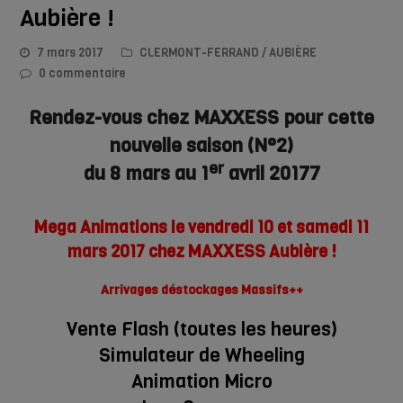
Aubière !
7 mars 2017
CLERMONT-FERRAND / AUBIÈRE
0 commentaire
Rendez-vous chez MAXXESS
pour cette
nouvelle saison (N°2)
er
du 8 mars au 1
avril 20177
Mega Animations le vendredi 10 et samedi 11
mars 2017 chez MAXXESS Aubière !
Arrivages déstockages Massifs++
Vente Flash (toutes les heures)
Simulateur de Wheeling
Animation Micro