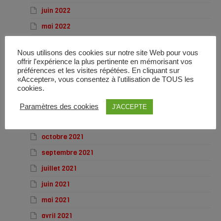
juin 2022
mai 2022
avril 2022
Nous utilisons des cookies sur notre site Web pour vous
mars 2022
offrir l'expérience la plus pertinente en mémorisant vos
préférences et les visites répétées. En cliquant sur
février 2022
«Accepter», vous consentez à l'utilisation de TOUS les
cookies.
janvier 2022
décembre 2021
Paramètres des cookies
J'ACCEPTE
novembre 2021
octobre 2021
septembre 2021
juillet 2021
juin 2021
mai 2021
avril 2021