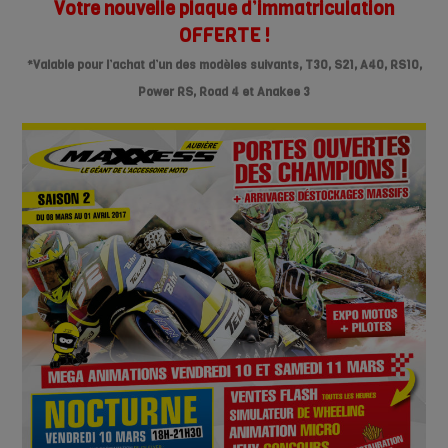
Votre nouvelle plaque
d’immatriculation
OFFERTE !
*Valable pour l’achat d’un des modèles suivants, T30, S21, A40, RS10,
Power RS, Road 4 et Anakee 3