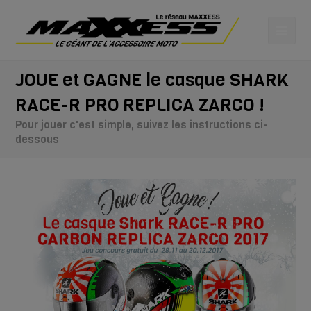
JOUE et GAGNE le casque SHARK
RACE-R PRO REPLICA ZARCO !
Pour jouer c'est simple, suivez les instructions ci-
dessous