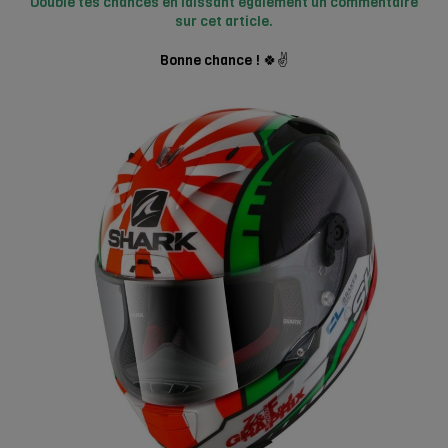
Double tes chances en laissant également un commentaire
sur cet article.
Bonne chance ! 🍀✌️