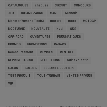
CATALOGUES
chèques
CIRCUIT
CONCOURS
JEU
JOHANN ZARCO
MANS
Michelin
Monster Yamaha Tech3
motard
moto
MOTOGP
NOCTURNE
NOUVEAUTÉ
Noël
ODR
OFF-ROAD
OUVERTURES
PNEUMATIQUES
PROMOS
PROMOTIONS
RADARS
Remboursement
REMISES
RENTRÉE
REPRISE CASQUE
RÉDUCTIONS
Saint Valentin
SALON
SOLDES
SÉCURITÉ ROUTIÈRE
TEST PRODUIT
TOUT-TERRAIN
VENTES PRIVÉES
VIP