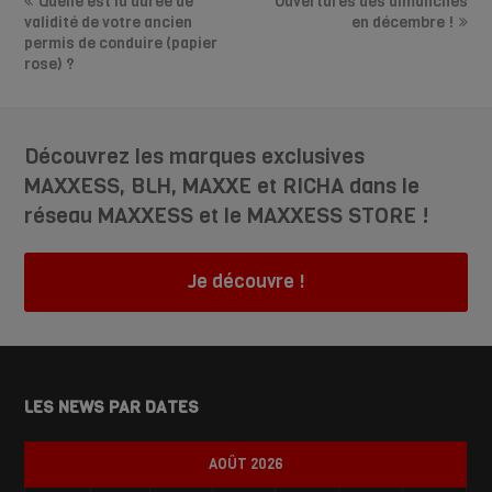
Quelle est la durée de
Ouvertures des dimanches
validité de votre ancien
en décembre !
permis de conduire (papier
rose) ?
Découvrez les marques exclusives
MAXXESS, BLH, MAXXE et RICHA dans le
réseau MAXXESS et le MAXXESS STORE !
Je découvre !
LES NEWS PAR DATES
AOÛT 2026