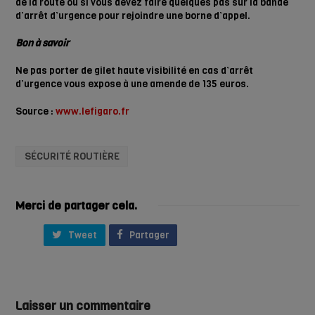
de la route ou si vous devez faire quelques pas sur la bande
d’arrêt d’urgence pour rejoindre une borne d’appel.
Bon à savoir
Ne pas porter de gilet haute visibilité en cas d’arrêt
d’urgence vous expose à une amende de 135 euros.
Source :
www.lefigaro.fr
SÉCURITÉ ROUTIÈRE
Merci de partager cela.
Tweet
Partager
Laisser un commentaire