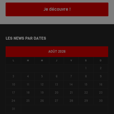
Je découvre !
LES NEWS PAR DATES
AOÛT 2026
L
M
M
J
V
S
D
1
2
3
4
5
6
7
8
9
10
11
12
13
14
15
16
17
18
19
20
21
22
23
24
25
26
27
28
29
30
31