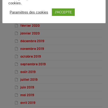
mai 2020
cookies.
avril 2020
Paramètres des cookies
J'ACCEPTE
mars 2020
février 2020
janvier 2020
décembre 2019
novembre 2019
octobre 2019
septembre 2019
août 2019
juillet 2019
juin 2019
mai 2019
avril 2019