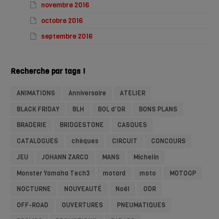
novembre 2016
octobre 2016
septembre 2016
Recherche par tags !
ANIMATIONS
Anniversaire
ATELIER
BLACK FRIDAY
BLH
BOL d'OR
BONS PLANS
BRADERIE
BRIDGESTONE
CASQUES
CATALOGUES
chèques
CIRCUIT
CONCOURS
JEU
JOHANN ZARCO
MANS
Michelin
Monster Yamaha Tech3
motard
moto
MOTOGP
NOCTURNE
NOUVEAUTÉ
Noël
ODR
OFF-ROAD
OUVERTURES
PNEUMATIQUES