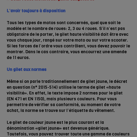
L’avoir toujours à disposition
Tous les types de motos sont concernés, quel que soit le
modèle et le nombre de roues: 2, 3 ou 4 roues. S’il n’est pas
obligatoire de le porter, le gilet haute visibilité doit être avec
vous chaque jour, rangé sur votre moto ou sur votre scooter.
Si les forces de l’ordre vous contrôlent, vous devez pouvoir le
montrer. Dans le cas contraire, vous encourrez une amende
de 11 euros.
Un gilet aux normes
Même si on parle traditionnellement de gilet jaune, le décret
en question (n° 2015-514) utilise le terme de gilet «haute
visibilité». En effet, le texte impose 2 normes pour le gilet
(EN 471 et EN 1150), mais plusieurs couleurs. Pour vous
permettre de vérifier sa conformité, au moment de votre
achat, la norme se trouve sur l’étiquette du vêtement.
Le gilet de couleur jaune est le plus courant et la
dénomination «gilet jaune» est devenue générique.
Toutefois, vous pouvez trouver toute une gamme de couleurs