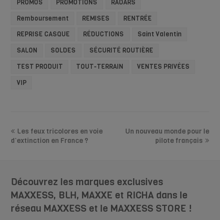
PROMOS
PROMOTIONS
RADARS
Remboursement
REMISES
RENTRÉE
REPRISE CASQUE
RÉDUCTIONS
Saint Valentin
SALON
SOLDES
SÉCURITÉ ROUTIÈRE
TEST PRODUIT
TOUT-TERRAIN
VENTES PRIVÉES
VIP
Les feux tricolores en voie
Un nouveau monde pour le
d’extinction en France ?
pilote français
Découvrez les marques exclusives
MAXXESS, BLH, MAXXE et RICHA dans le
réseau MAXXESS et le MAXXESS STORE !