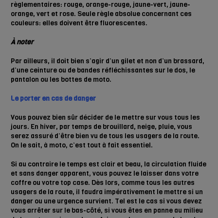
règlementaires: rouge, orange-rouge, jaune-vert, jaune-
orange, vert et rose. Seule règle absolue concernant ces
couleurs: elles doivent être fluorescentes.
À noter
Par ailleurs, il doit bien s’agir d’un gilet et non d’un brassard,
d’une ceinture ou de bandes réfléchissantes sur le dos, le
pantalon ou les bottes de moto.
Le porter en cas de danger
Vous pouvez bien sûr décider de le mettre sur vous tous les
jours. En hiver, par temps de brouillard, neige, pluie, vous
serez assuré d’être bien vu de tous les usagers de la route.
On le sait, à moto, c’est tout à fait essentiel.
Si au contraire le temps est clair et beau, la circulation fluide
et sans danger apparent, vous pouvez le laisser dans votre
coffre ou votre top case. Dès lors, comme tous les autres
usagers de la route, il faudra impérativement le mettre si un
danger ou une urgence survient. Tel est le cas si vous devez
vous arrêter sur le bas-côté, si vous êtes en panne au milieu