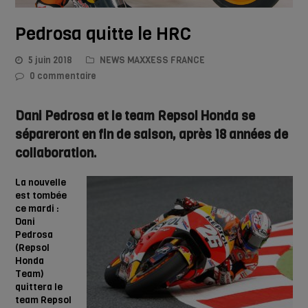
Pedrosa quitte le HRC
5 juin 2018
NEWS MAXXESS FRANCE
0 commentaire
Dani Pedrosa et le team Repsol Honda se
sépareront en fin de saison, après 18 années de
collaboration.
La nouvelle
est tombée
ce mardi :
Dani
Pedrosa
(Repsol
Honda
Team)
quittera le
team Repsol