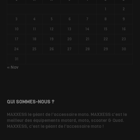
1
2
3
4
5
6
7
8
9
10
11
12
13
14
15
16
17
18
19
20
21
22
23
24
25
26
27
28
29
30
31
« Nov
QUI SOMMES-NOUS ?
MAXXESS le géant de l'accessoire moto. MAXXESS c'est le
meilleur des équipements motard, moto, scooter & Quad.
MAXXESS, c'est le géant de l'accessoire moto !