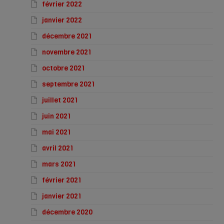
février 2022
janvier 2022
décembre 2021
novembre 2021
octobre 2021
septembre 2021
juillet 2021
juin 2021
mai 2021
avril 2021
mars 2021
février 2021
janvier 2021
décembre 2020