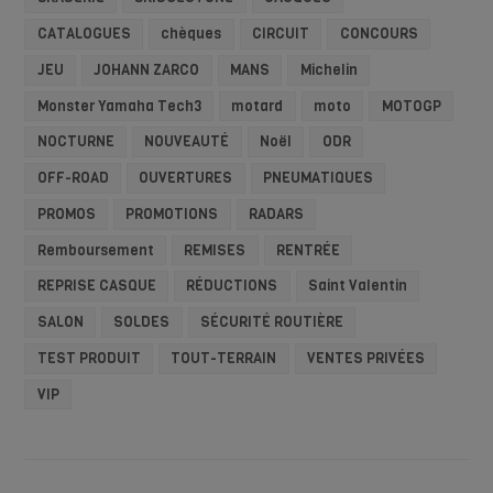
CATALOGUES
chèques
CIRCUIT
CONCOURS
JEU
JOHANN ZARCO
MANS
Michelin
Monster Yamaha Tech3
motard
moto
MOTOGP
NOCTURNE
NOUVEAUTÉ
Noël
ODR
OFF-ROAD
OUVERTURES
PNEUMATIQUES
PROMOS
PROMOTIONS
RADARS
Remboursement
REMISES
RENTRÉE
REPRISE CASQUE
RÉDUCTIONS
Saint Valentin
SALON
SOLDES
SÉCURITÉ ROUTIÈRE
TEST PRODUIT
TOUT-TERRAIN
VENTES PRIVÉES
VIP